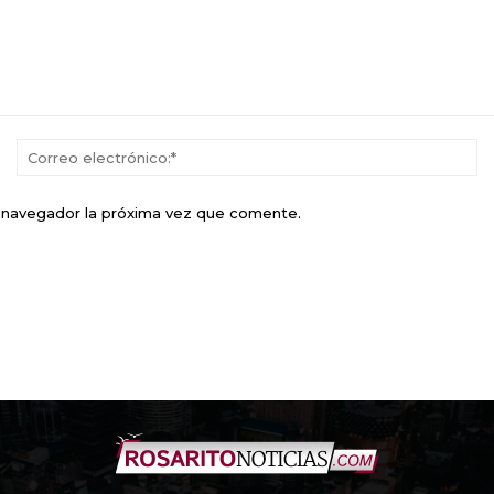
Nombre:*
Co
el
e navegador la próxima vez que comente.