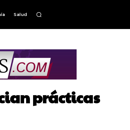
ía
Salud
cian prácticas