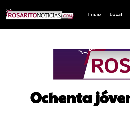
Inicio
Local
Ochenta jóven