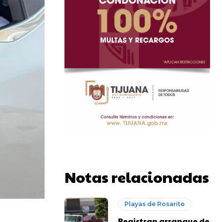
Notas relacionadas
Playas de Rosarito
Registran arranque de