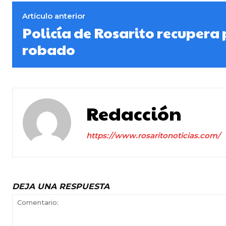
Artículo anterior
Policía de Rosarito recupera
robado
Redacción
https://www.rosaritonoticias.com/
DEJA UNA RESPUESTA