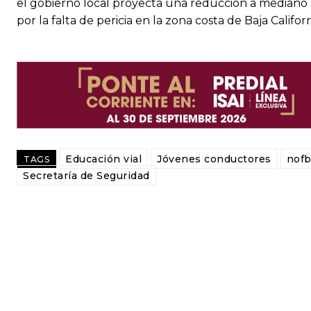
el gobierno local proyecta una reducción a mediano p
por la falta de pericia en la zona costa de Baja Californ
Educación vial
Jóvenes conductores
nof
TAGS
Secretaría de Seguridad