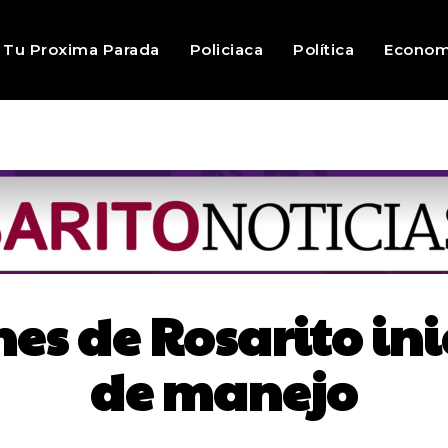
Tu Proxima Parada
Policiaca
Política
Econom
es de Rosarito ini
de manejo