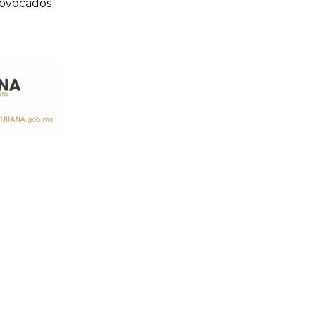
rovocados