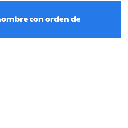
hombre con orden de
n