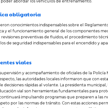
 poder abordar los vehículos de entrenamiento.
ica obligatoria
uirieron conocimientos indispensables sobre el Reglament
básica y el funcionamiento general de los componentes me
evisiones preventivas de fluidos, el procedimiento técni
los de seguridad indispensables para el encendido y apa
dentes viales
a supervisión y acompañamiento de oficiales de la Policía
especto, las autoridades locales informaron que con esta
de decisiones rápidas al volante. La presidenta municipal,
ucación vial son herramientas fundamentales para prote
ión continuará impulsando programas que preparen a las 
peto por las normas de tránsito. Con estas acciones per