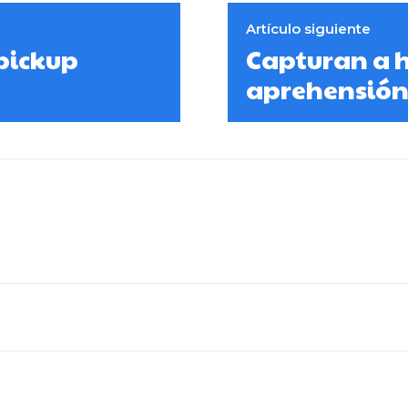
Artículo siguiente
 pickup
Capturan a 
aprehensió