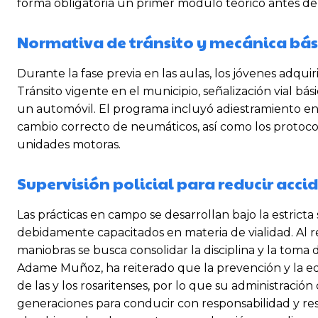
forma obligatoria un primer módulo teórico antes de
Normativa de tránsito y mecánica bás
Durante la fase previa en las aulas, los jóvenes adq
Tránsito vigente en el municipio, señalización vial 
un automóvil. El programa incluyó adiestramiento en r
cambio correcto de neumáticos, así como los protoco
unidades motoras.
Supervisión policial para reducir acci
Las prácticas en campo se desarrollan bajo la estrict
debidamente capacitados en materia de vialidad. Al r
maniobras se busca consolidar la disciplina y la toma 
Adame Muñoz, ha reiterado que la prevención y la ed
de las y los rosaritenses, por lo que su administrac
generaciones para conducir con responsabilidad y res