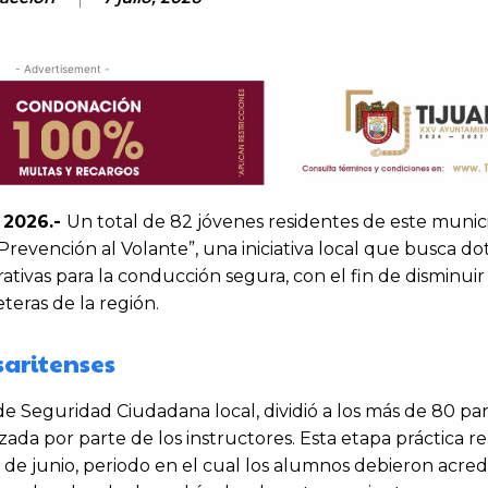
- Advertisement -
e 2026.-
Un total de 82 jóvenes residentes de este munic
revención al Volante”, una iniciativa local que busca dot
ivas para la conducción segura, con el fin de disminuir 
eteras de la región.
saritenses
e Seguridad Ciudadana local, dividió a los más de 80 par
ada por parte de los instructores. Esta etapa práctica r
de junio, periodo en el cual los alumnos debieron acred