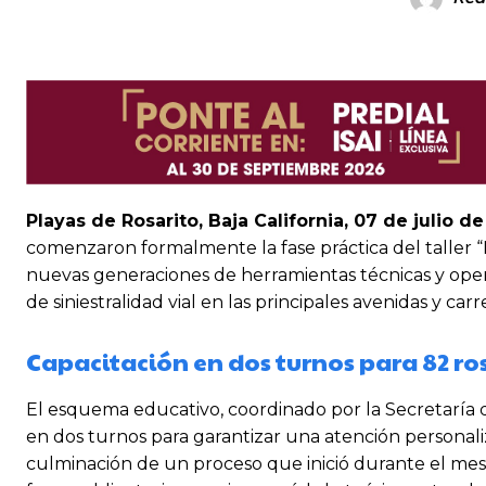
Playas de Rosarito, Baja California, 07 de julio d
comenzaron formalmente la fase práctica del taller “P
nuevas generaciones de herramientas técnicas y operat
de siniestralidad vial en las principales avenidas y carr
Capacitación en dos turnos para 82 ro
El esquema educativo, coordinado por la Secretaría d
en dos turnos para garantizar una atención personaliz
culminación de un proceso que inició durante el mes 