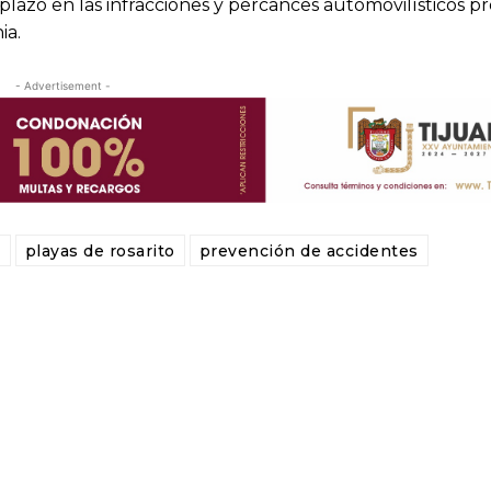
lazo en las infracciones y percances automovilísticos p
ia.
- Advertisement -
b
playas de rosarito
prevención de accidentes