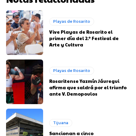
Playas de Rosarito
Vive Playas de Rosarito el
primer día del 2.º Festival de
Arte y Cultura
Playas de Rosarito
Rosaritense Yazmín Jáuregui
afirma que saldrá por el triunfo
ante V. Demopoulos
Tijuana
Sancionan a cinco