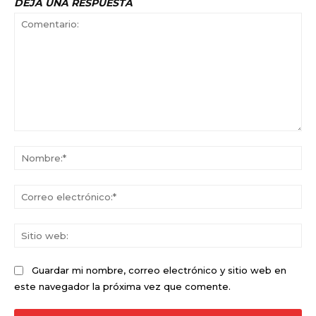
DEJA UNA RESPUESTA
Comentario:
No
Co
ele
Sit
we
Guardar mi nombre, correo electrónico y sitio web en
este navegador la próxima vez que comente.