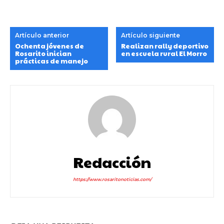
Artículo anterior
Artículo siguiente
Ochenta jóvenes de
Realizan rally deportivo
Rosarito inician
en escuela rural El Morro
prácticas de manejo
Redacción
https://www.rosaritonoticias.com/