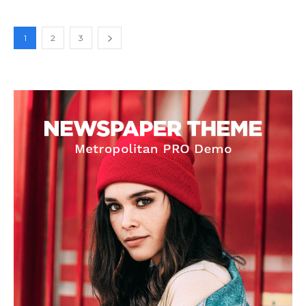
1
2
3