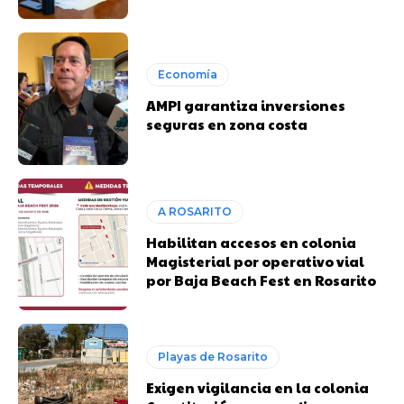
Economía
AMPI garantiza inversiones
seguras en zona costa
A ROSARITO
Habilitan accesos en colonia
Magisterial por operativo vial
por Baja Beach Fest en Rosarito
Playas de Rosarito
Exigen vigilancia en la colonia