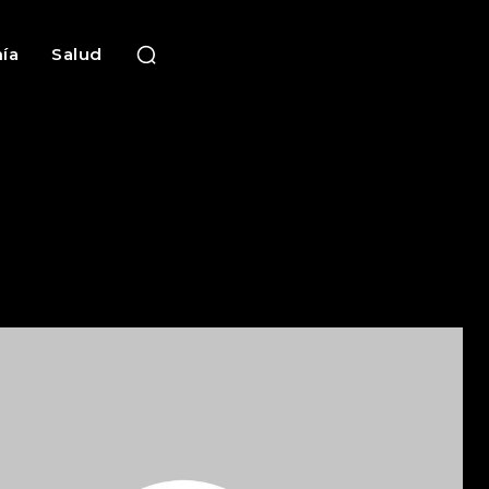
ía
Salud