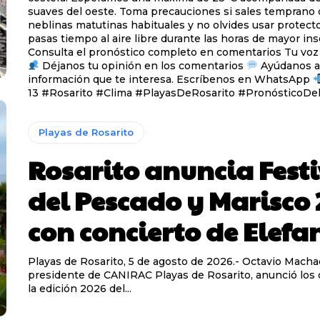
suaves del oeste. Toma precauciones si sales temprano debido a las
neblinas matutinas habituales y no olvides usar protector
pasas tiempo al aire libre durante las horas de mayor ins
Consulta el pronóstico comp
Déjanos tu opinión en los comentarios
Ayúdanos a v
información que te interesa. Escríbenos en WhatsApp
13 #Rosarito #Clima #PlayasDeRosarito #PronósticoD
Playas de Rosarito
Rosarito anuncia Fest
del Pescado y Marisco 
con concierto de Elefa
Playas de Rosarito, 5 de agosto de 2026.- Octavio Macha
presidente de CANIRAC Playas de Rosarito, anunció los 
la edición 2026 del...