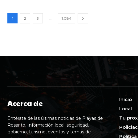
...
1
2
3
1,084
Inicio
Acerca de
Local
Tu prox
Entérate de las últimas noticias de Playas de
Rosarito. Información local, seguridad,
Policia
gobierno, turismo, eventos y temas de
Política