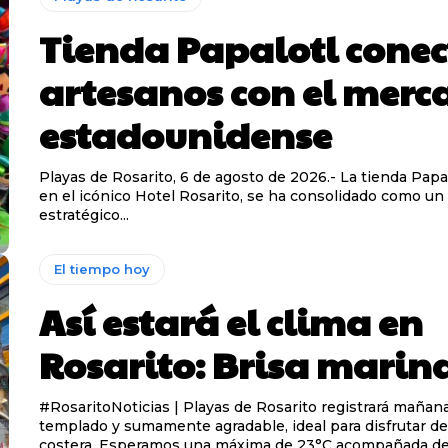
Tienda Papalotl conec
artesanos con el merc
estadounidense
Playas de Rosarito, 6 de agosto de 2026.- La tienda Papal
en el icónico Hotel Rosarito, se ha consolidado como un
estratégico...
El tiempo hoy
Así estará el clima en
Rosarito: Brisa marin
#RosaritoNoticias | Playas de Rosarito registrará mañan
templado y sumamente agradable, ideal para disfrutar de
costera. Esperamos una máxima de 23°C acompañada de