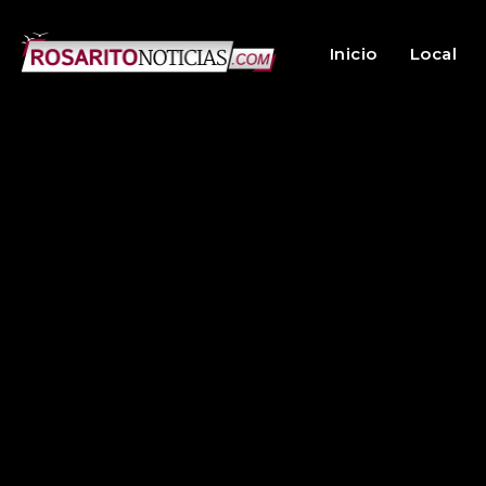
Inicio
Local