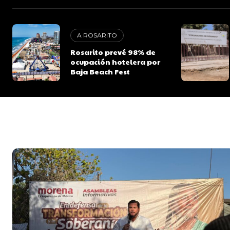
A ROSARITO
Rosarito prevé 98% de
ocupación hotelera por
Baja Beach Fest