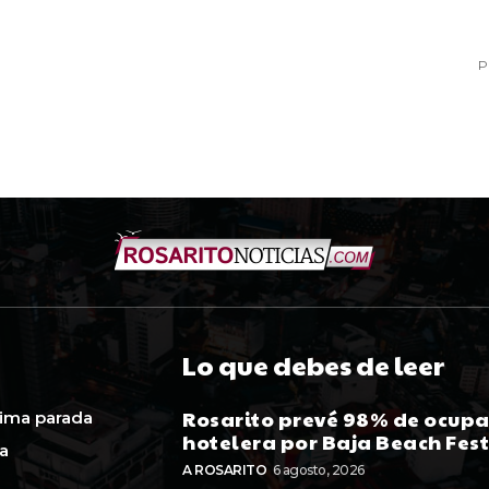
P
Lo que debes de leer
Rosarito prevé 98% de ocup
ima parada
hotelera por Baja Beach Fes
ca
A ROSARITO
6 agosto, 2026