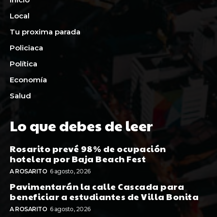
Local
Tu proxima parada
Policiaca
Política
Economía
Salud
Lo que debes de leer
Rosarito prevé 98% de ocupación
hotelera por Baja Beach Fest
A ROSARITO
6 agosto, 2026
Pavimentarán la calle Cascada para
beneficiar a estudiantes de Villa Bonita
A ROSARITO
6 agosto, 2026