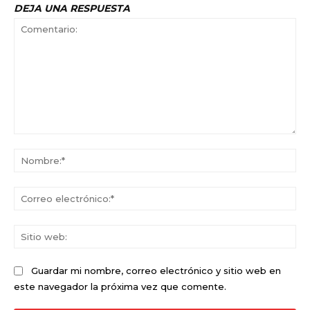
DEJA UNA RESPUESTA
Comentario:
No
Co
ele
Sit
we
Guardar mi nombre, correo electrónico y sitio web en
este navegador la próxima vez que comente.