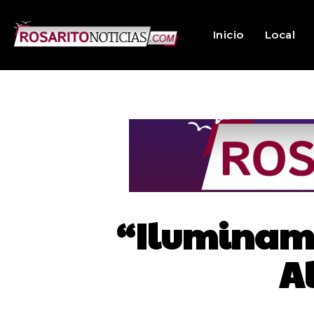
Inicio
Local
“Iluminamo
A