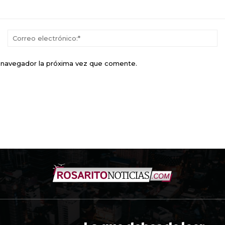
Nombre:*
Co
el
e navegador la próxima vez que comente.