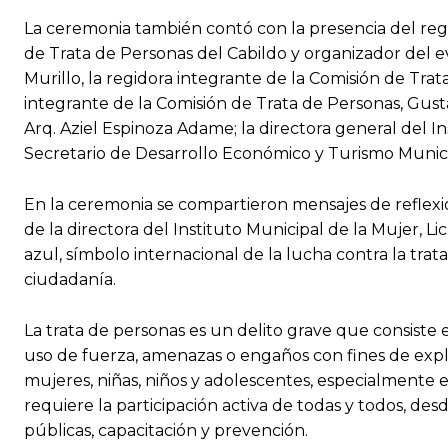
La ceremonia también contó con la presencia del regi
de Trata de Personas del Cabildo y organizador del eve
Murillo, la regidora integrante de la Comisión de Trat
integrante de la Comisión de Trata de Personas, Gust
Arq. Aziel Espinoza Adame; la directora general del Ins
Secretario de Desarrollo Económico y Turismo Munici
En la ceremonia se compartieron mensajes de reflexió
de la directora del Instituto Municipal de la Mujer, L
azul, símbolo internacional de la lucha contra la tra
ciudadanía.
La trata de personas es un delito grave que consiste e
uso de fuerza, amenazas o engaños con fines de explot
mujeres, niñas, niños y adolescentes, especialmente 
requiere la participación activa de todas y todos, des
públicas, capacitación y prevención.