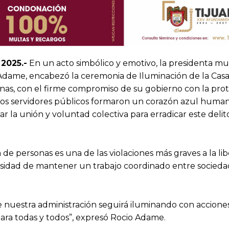
 2025.-
En un acto simbólico y emotivo, la presidenta mu
 Adame, encabezó la ceremonia de Iluminación de la Casa
onas, con el firme compromiso de su gobierno con la pro
los servidores públicos formaron un corazón azul human
r la unión y voluntad colectiva para erradicar este deli
de personas es una de las violaciones más graves a la lib
cesidad de mantener un trabajo coordinado entre sociedad 
e nuestra administración seguirá iluminando con acciones
 para todas y todos”, expresó Rocio Adame.