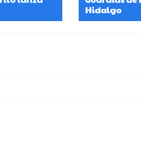
Hidalgo