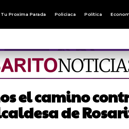
Tu Proxima Parada
Policiaca
Política
Econom
s el camino contra
lcaldesa de Rosari