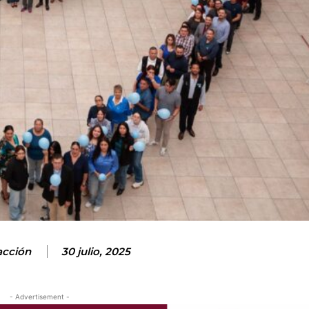
cción
30 julio, 2025
- Advertisement -