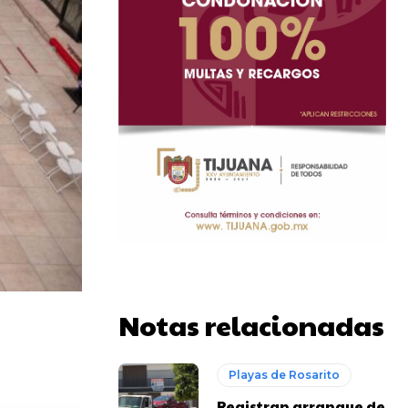
Notas relacionadas
Playas de Rosarito
Registran arranque de