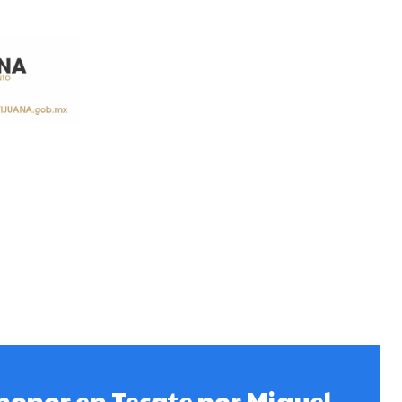
honor en Tecate por Miguel