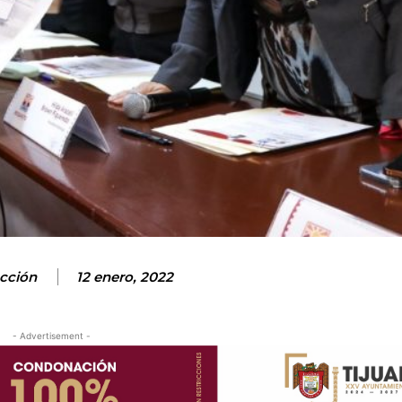
cción
12 enero, 2022
- Advertisement -