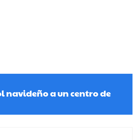
ol navideño a un centro de