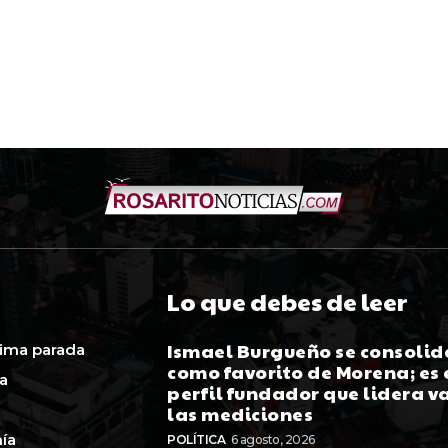
Lo que debes de leer
Ismael Burgueño se consolid
ima parada
como favorito de Morena; es 
ca
perfil fundador que lidera v
las mediciones
ía
POLÍTICA
6 agosto, 2026