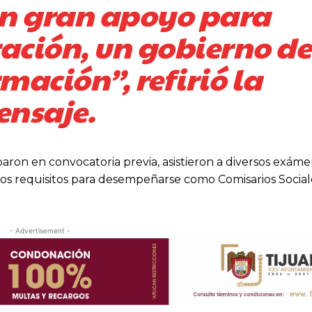
un gran apoyo para
ación, un gobierno de
mación”, refirió la
ensaje.
aron en convocatoria previa, asistieron a diversos exáme
los requisitos para desempeñarse como Comisarios Social
- Advertisement -