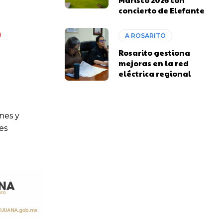
concierto de Elefante
A ROSARITO
Rosarito gestiona
mejoras en la red
eléctrica regional
nes y
es