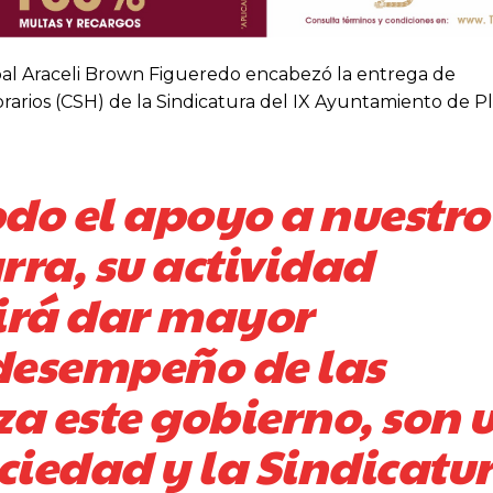
ipal Araceli Brown Figueredo encabezó la entrega de
orarios (CSH) de la Sindicatura del IX Ayuntamiento de P
odo el apoyo a nuestro
rra, su actividad
irá dar mayor
desempeño de las
za este gobierno, son 
ociedad y la Sindicatur