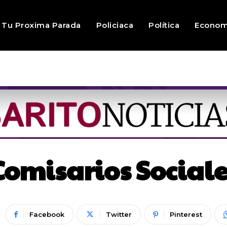
Tu Proxima Parada
Policiaca
Política
Econom
omisarios Sociale
Facebook
Twitter
Pinterest