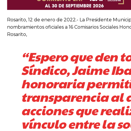
Rosarito, 12 de enero de 2022.- La Presidente Munic
nombramientos oficiales a 16 Comisarios Sociales Hon
Rosarito,
“Espero que den t
Síndico, Jaime Iba
honoraria permit
transparencia al 
acciones que reali
vínculo entre la s