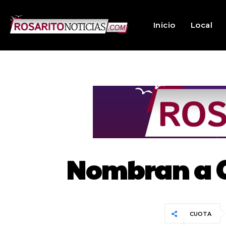
Inicio
Local
Nombran a C
CUOTA