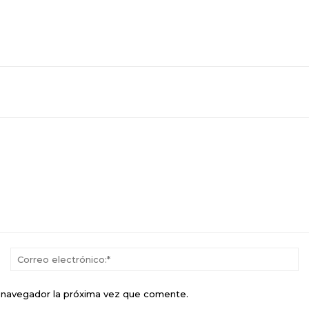
Nombre:*
Co
el
e navegador la próxima vez que comente.