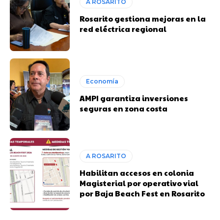
A ROSARITO
Rosarito gestiona mejoras en la
red eléctrica regional
Economía
AMPI garantiza inversiones
seguras en zona costa
A ROSARITO
Habilitan accesos en colonia
Magisterial por operativo vial
por Baja Beach Fest en Rosarito