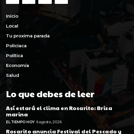
Inicio
Local
Tu proxima parada
Policiaca
Política
Economía
Salud
Lo que debes de leer
Así estará el clima en Rosarito: Brisa
marina
EL TIEMPO HOY
6 agosto, 2026
Rosarito anuncia Festival del Pescado y