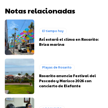
Notas relacionadas
El tiempo hoy
Así estará el clima en Rosarito:
Brisa marina
Playas de Rosarito
Rosarito anuncia Festival del
Pescado y Marisco 2026 con
concierto de Elefante