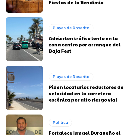
Fiestas de la Vendimia
Playas de Rosarito
Advierten tráfico lento en la
zona centro por arranque del
Baja Fest
Playas de Rosarito
Piden locatarios reductores de
velocidad en la carretera
escénica por alto riesgo vial
Política
Fortalece Ismael Burgueño el