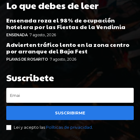
Lo que debes de leer
Ensenada roza el 98% de ocupación
hotelera por las Fiestas de la Vendimia
ENSENADA
7 agosto, 2026
Advierten tráfico lento en la zona centro
por arranque del Baja Fest
PLAYAS DE ROSARITO
7 agosto, 2026
Suscribete
SUSCRIBIRME
Lei y acepto las
Políticas de privacidad
.