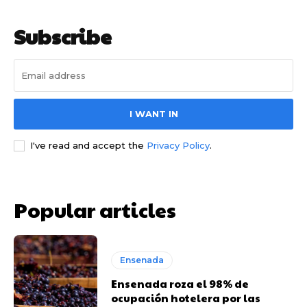
Subscribe
I WANT IN
I've read and accept the
Privacy Policy
.
Popular articles
Ensenada
Ensenada roza el 98% de
ocupación hotelera por las