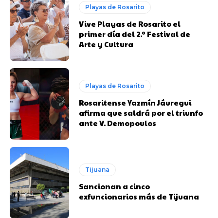
Playas de Rosarito
Vive Playas de Rosarito el
primer día del 2.º Festival de
Arte y Cultura
Playas de Rosarito
Rosaritense Yazmín Jáuregui
afirma que saldrá por el triunfo
ante V. Demopoulos
Tijuana
Sancionan a cinco
exfuncionarios más de Tijuana