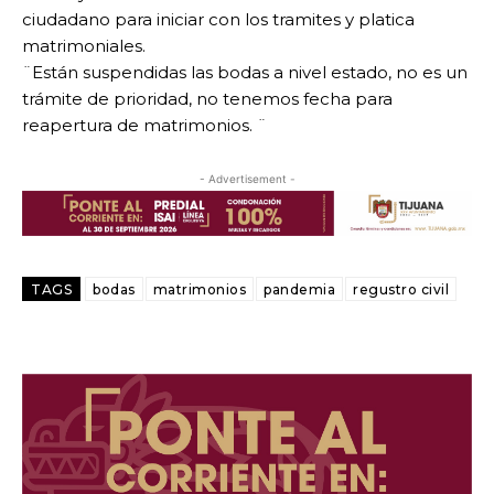
ciudadano para iniciar con los tramites y platica
matrimoniales.
¨Están suspendidas las bodas a nivel estado, no es un
trámite de prioridad, no tenemos fecha para
reapertura de matrimonios. ¨
- Advertisement -
TAGS
bodas
matrimonios
pandemia
regustro civil