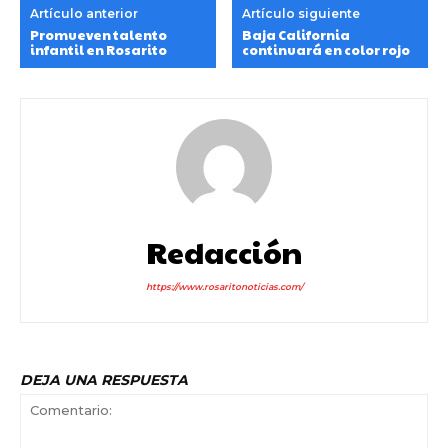
Artículo anterior
Artículo siguiente
Promueven talento
Baja California
infantil en Rosarito
continuará en color rojo
Redacción
https://www.rosaritonoticias.com/
DEJA UNA RESPUESTA