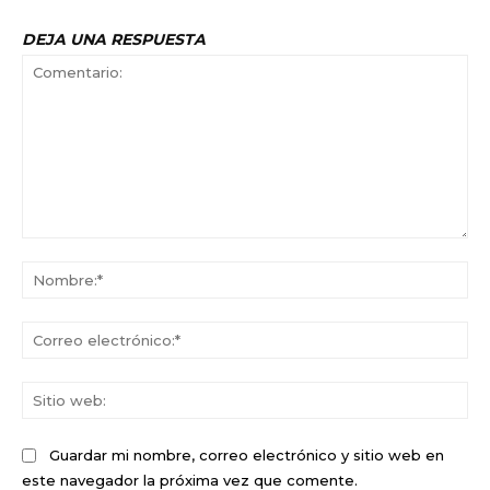
DEJA UNA RESPUESTA
Comentario:
No
Co
ele
Sit
we
Guardar mi nombre, correo electrónico y sitio web en
este navegador la próxima vez que comente.