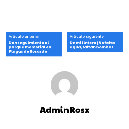
Artículo anterior
Artículo siguiente
Dan seguimiento al
De mi tintero | No falta
parque memorial en
agua, faltan bombas
Playas de Rosarito
AdminRosx