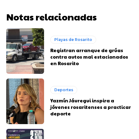
Notas relacionadas
Playas de Rosarito
Registran arranque de grúas
contra autos mal estacionados
en Rosarito
Deportes
Yazmín Jáuregui inspira a
jóvenes rosaritenses a practicar
deporte