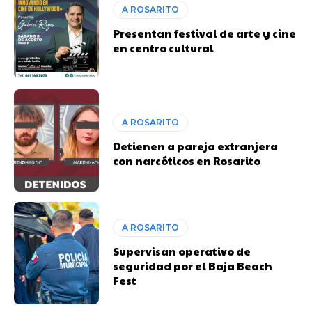
A ROSARITO
Presentan festival de arte y cine
en centro cultural
A ROSARITO
Detienen a pareja extranjera
con narcóticos en Rosarito
A ROSARITO
Supervisan operativo de
seguridad por el Baja Beach
Fest