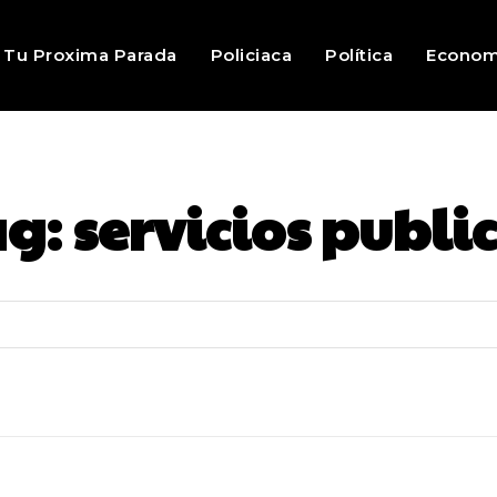
Tu Proxima Parada
Policiaca
Política
Econom
ag:
servicios publi