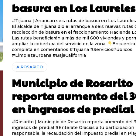
basura en Los Laureles
#Tijuana | Arrancan seis rutas de basura en Los Laureles #Entérat
El alcalde de Tijuana dio el arranque a seis nuevas rutas 
recolección de basura en el fraccionamiento Hacienda Lo
Las rutas beneficiarán a más de mil 600 viviendas y perm
ampliar la cobertura del servicio en la zona.
Encuentra 
completa en comentarios #Tijuana #ServiciosPúblicos
#LimpiezaUrbana #BajaCalifornia
A ROSARITO
Municipio de Rosarito
reporta aumento del 
en ingresos de predial
#Rosarito | Municipio de Rosarito reporta aumento del
ingresos de predial #Enterate Gracias a tu participación
responsable, la recaudación del impuesto predial en Pla