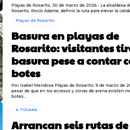
Playas de Rosarito, 30 de marzo de 2026.- La alcaldesa d
Rosarito, Rocío Adame, definió la ruta para elevar la calida
Playas de Rosarito
Basura en playas de
Rosarito: visitantes ti
basura pese a contar 
botes
Por Isabel Mendoza Playas de Rosarito, 9 de marzo de 2026.- A
pesar de que en los accesos y zonas de arena existen mú
botes...
A TIJUANA
Arrancan seis rutas de