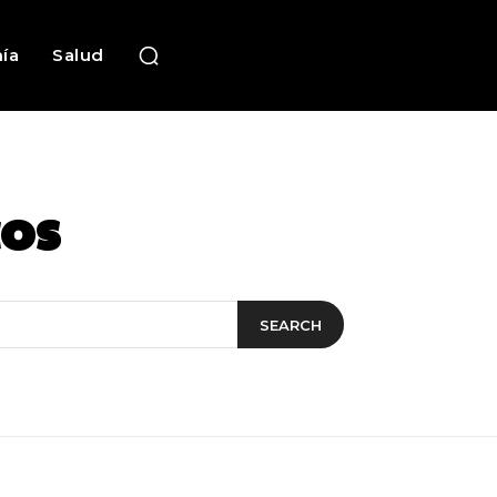
ía
Salud
cos
SEARCH