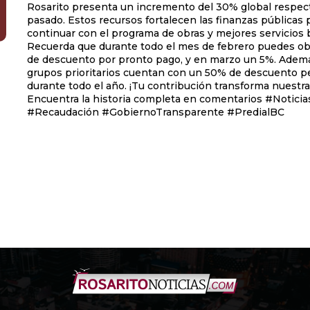
Rosarito presenta un incremento del 30% global respect
pasado. Estos recursos fortalecen las finanzas públicas 
continuar con el programa de obras y mejores servicios 
Recuerda que durante todo el mes de febrero puedes o
de descuento por pronto pago, y en marzo un 5%. Ademá
grupos prioritarios cuentan con un 50% de descuento 
durante todo el año. ¡Tu contribución transforma nuestra
Encuentra la historia completa en comentarios #NoticiasRosarito
#Recaudación #GobiernoTransparente #PredialBC