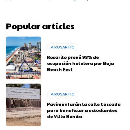
Popular articles
A ROSARITO
Rosarito prevé 98% de
ocupación hotelera por Baja
Beach Fest
A ROSARITO
Pavimentarán la calle Cascada
para beneficiar a estudiantes
de Villa Bonita