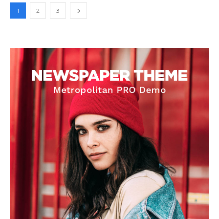
1
2
3