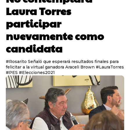
Laura Torres
participar
nuevamente como
candidata
#Rosarito Señaló que esperará resultados finales para
felicitar a la virtual ganadora Araceli Brown #LauraTorres
#PES #Elecciones2021