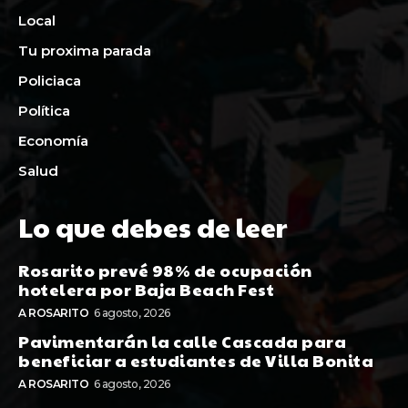
Local
Tu proxima parada
Policiaca
Política
Economía
Salud
Lo que debes de leer
Rosarito prevé 98% de ocupación
hotelera por Baja Beach Fest
A ROSARITO
6 agosto, 2026
Pavimentarán la calle Cascada para
beneficiar a estudiantes de Villa Bonita
A ROSARITO
6 agosto, 2026