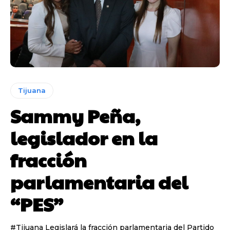
Tijuana
Sammy Peña,
legislador en la
fracción
parlamentaria del
“PES”
#Tijuana Legislará la fracción parlamentaria del Partido