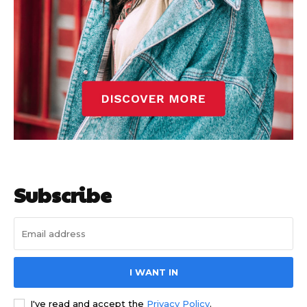
Subscribe
I WANT IN
I've read and accept the
Privacy Policy
.