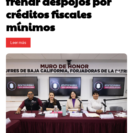
frenar despojos por
créditos fiscales
mínimos
Leer más