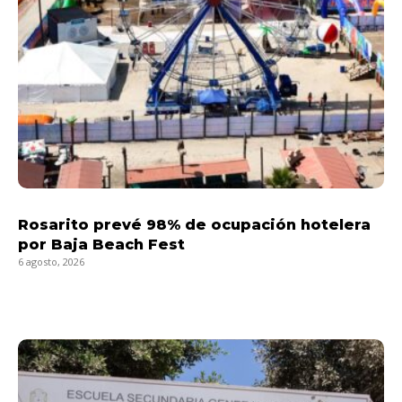
Rosarito prevé 98% de ocupación hotelera
por Baja Beach Fest
6 agosto, 2026
LEER MÁS