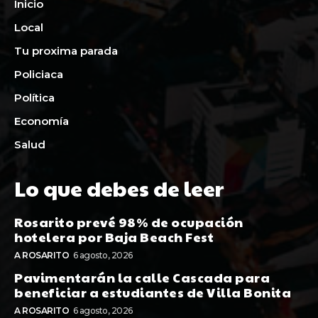
Inicio
Local
Tu proxima parada
Policiaca
Política
Economía
Salud
Lo que debes de leer
Rosarito prevé 98% de ocupación
hotelera por Baja Beach Fest
A ROSARITO
6 agosto, 2026
Pavimentarán la calle Cascada para
beneficiar a estudiantes de Villa Bonita
A ROSARITO
6 agosto, 2026