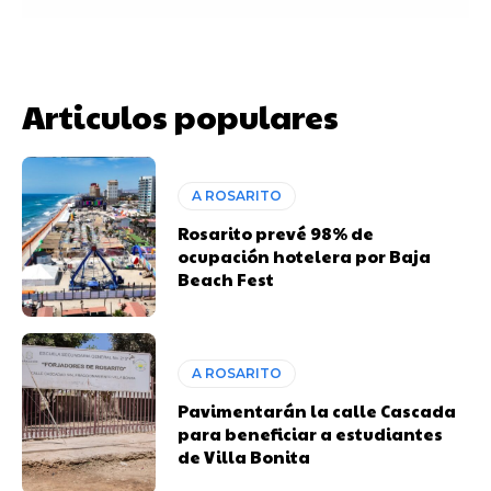
Articulos populares
A ROSARITO
Rosarito prevé 98% de
ocupación hotelera por Baja
Beach Fest
A ROSARITO
Pavimentarán la calle Cascada
para beneficiar a estudiantes
de Villa Bonita