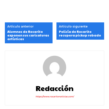
Artículo anterior
Artículo siguiente
Alumnos de Rosarito
Policía de Rosarito
exponen sus caricaturas
recupera pickup robado
artísticas
Redacción
https://www.rosaritonoticias.com/