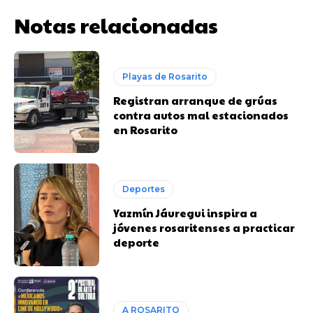
Notas relacionadas
Playas de Rosarito
Registran arranque de grúas
contra autos mal estacionados
en Rosarito
Deportes
Yazmín Jáuregui inspira a
jóvenes rosaritenses a practicar
deporte
A ROSARITO