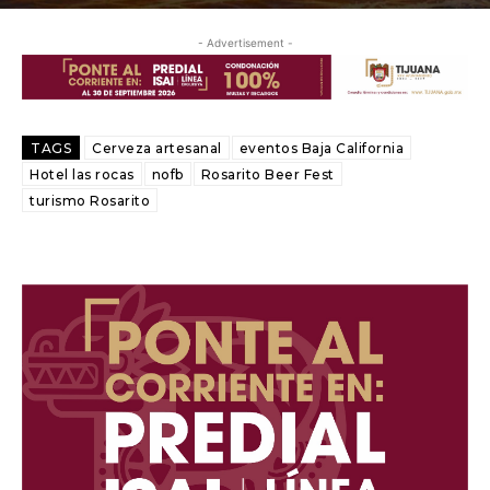
- Advertisement -
TAGS
Cerveza artesanal
eventos Baja California
Hotel las rocas
nofb
Rosarito Beer Fest
turismo Rosarito