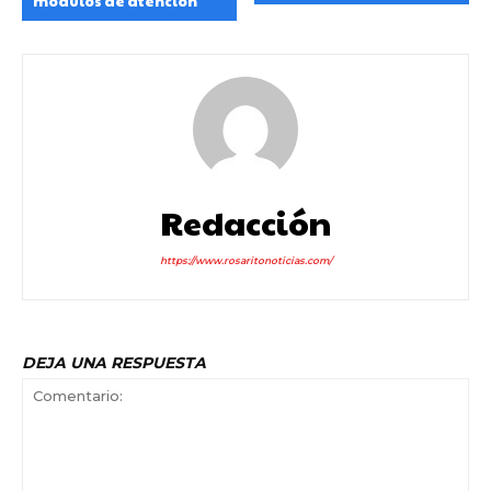
módulos de atención
Redacción
https://www.rosaritonoticias.com/
DEJA UNA RESPUESTA