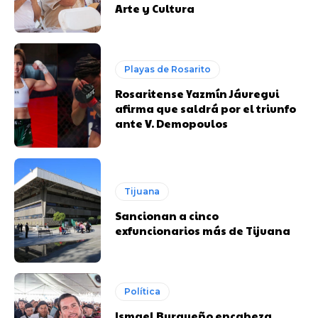
Arte y Cultura
Playas de Rosarito
Rosaritense Yazmín Jáuregui
afirma que saldrá por el triunfo
ante V. Demopoulos
Tijuana
Sancionan a cinco
exfuncionarios más de Tijuana
Política
Ismael Burgueño encabeza