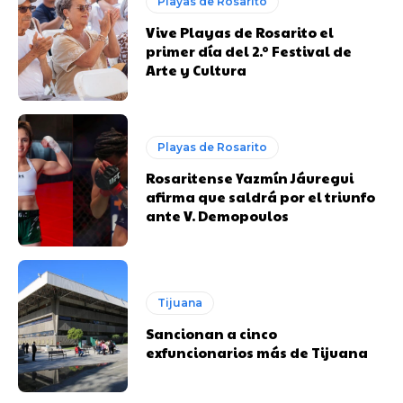
Playas de Rosarito
Vive Playas de Rosarito el
primer día del 2.º Festival de
Arte y Cultura
Playas de Rosarito
Rosaritense Yazmín Jáuregui
afirma que saldrá por el triunfo
ante V. Demopoulos
Tijuana
Sancionan a cinco
exfuncionarios más de Tijuana