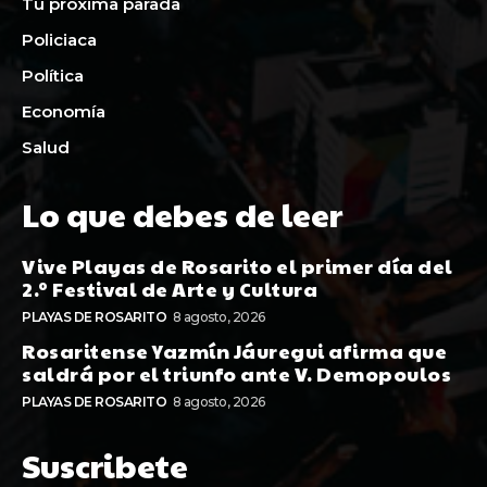
Tu proxima parada
Policiaca
Política
Economía
Salud
Lo que debes de leer
Vive Playas de Rosarito el primer día del
2.º Festival de Arte y Cultura
PLAYAS DE ROSARITO
8 agosto, 2026
Rosaritense Yazmín Jáuregui afirma que
saldrá por el triunfo ante V. Demopoulos
PLAYAS DE ROSARITO
8 agosto, 2026
Suscribete