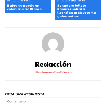
Artículo anterior
Artículo siguiente
Balean a pareja en
Senadora Julieta
colonia Lucio Blanco
Ramírez solicita
licencia para buscar la
gubernatura
Redacción
https://www.rosaritonoticias.com/
DEJA UNA RESPUESTA