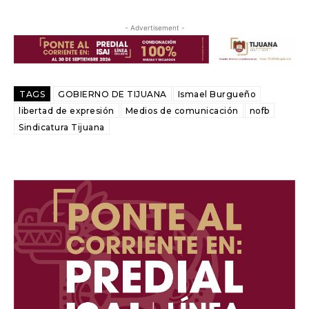
- Advertisement -
TAGS
GOBIERNO DE TIJUANA
Ismael Burgueño
libertad de expresión
Medios de comunicación
nofb
Sindicatura Tijuana