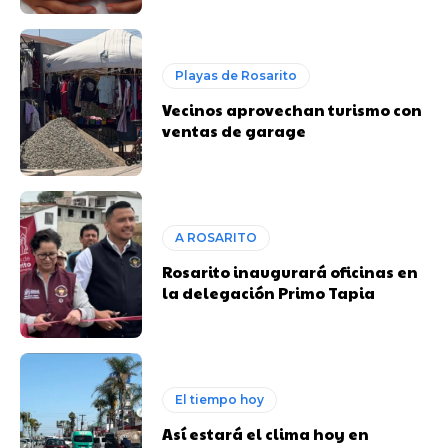
Playas de Rosarito
Vecinos aprovechan turismo con
ventas de garage
A ROSARITO
Rosarito inaugurará oficinas en
la delegación Primo Tapia
El tiempo hoy
Así estará el clima hoy en