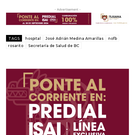
- Advertisement -
TAGS
hospital
José Adrián Medina Amarillas
nofb
rosarito
Secretaría de Salud de BC