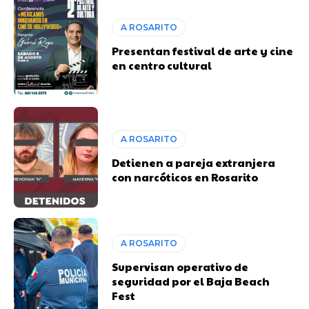
A ROSARITO
Presentan festival de arte y cine
en centro cultural
A ROSARITO
Detienen a pareja extranjera
con narcóticos en Rosarito
A ROSARITO
Supervisan operativo de
seguridad por el Baja Beach
Fest