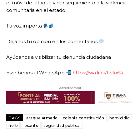
el móvil del ataque y dar seguimiento a la violencia
comunitaria en el estado.
Tu voz importa
Déjanos tu opinión en los comentarios
Ayúdanos a visibilizar tu denuncia ciudadana
Escríbenos al WhatsApp
https://wa.link/1wfo64
- Advertisement -
TAGS
ataque armado
colonia constitución
homicidio
nofb
rosarito
seguridad pública.