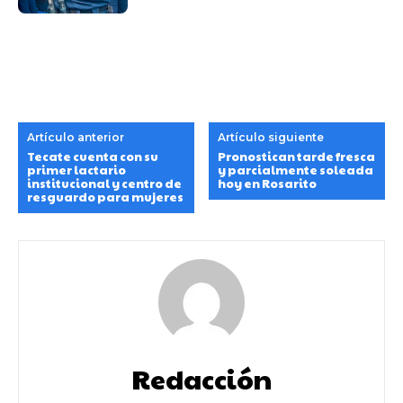
Artículo anterior
Artículo siguiente
Tecate cuenta con su
Pronostican tarde fresca
primer lactario
y parcialmente soleada
institucional y centro de
hoy en Rosarito
resguardo para mujeres
Redacción