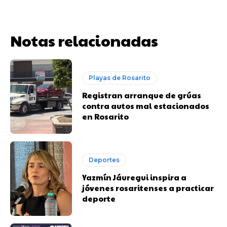
Notas relacionadas
Playas de Rosarito
Registran arranque de grúas
contra autos mal estacionados
en Rosarito
Deportes
Yazmín Jáuregui inspira a
jóvenes rosaritenses a practicar
deporte