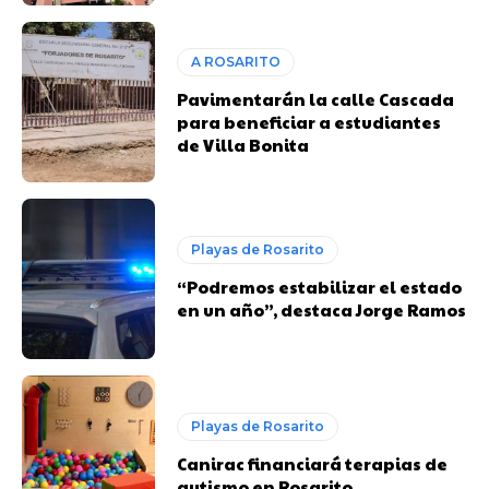
A ROSARITO
Pavimentarán la calle Cascada
para beneficiar a estudiantes
de Villa Bonita
Playas de Rosarito
“Podremos estabilizar el estado
en un año”, destaca Jorge Ramos
Playas de Rosarito
Canirac financiará terapias de
autismo en Rosarito