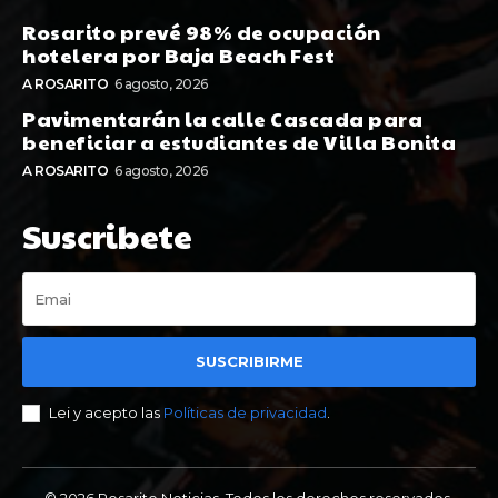
Rosarito prevé 98% de ocupación
hotelera por Baja Beach Fest
A ROSARITO
6 agosto, 2026
Pavimentarán la calle Cascada para
beneficiar a estudiantes de Villa Bonita
A ROSARITO
6 agosto, 2026
Suscribete
SUSCRIBIRME
Lei y acepto las
Políticas de privacidad
.
© 2026 Rosarito Noticias. Todos los derechos reservados.