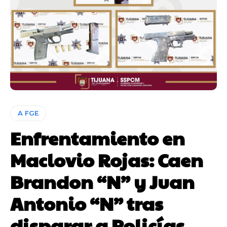
A FGE
Enfrentamiento en
Maclovio Rojas: Caen
Brandon “N” y Juan
Antonio “N” tras
disparar a Policías