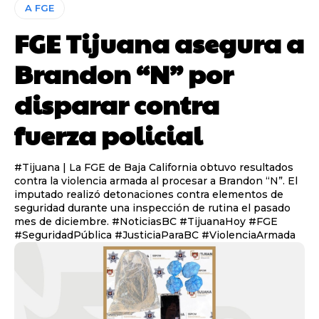
A FGE
FGE Tijuana asegura a
Brandon “N” por
disparar contra
fuerza policial
#Tijuana | La FGE de Baja California obtuvo resultados
contra la violencia armada al procesar a Brandon “N”. El
imputado realizó detonaciones contra elementos de
seguridad durante una inspección de rutina el pasado
mes de diciembre. #NoticiasBC #TijuanaHoy #FGE
#SeguridadPública #JusticiaParaBC #ViolenciaArmada