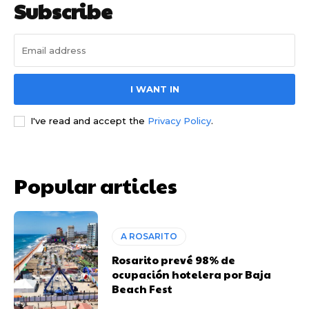
Subscribe
I WANT IN
I've read and accept the
Privacy Policy
.
Popular articles
A ROSARITO
Rosarito prevé 98% de
ocupación hotelera por Baja
Beach Fest