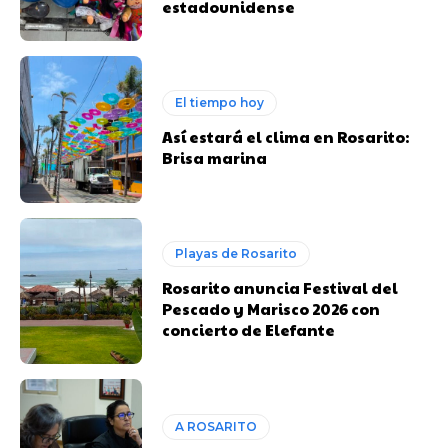
estadounidense
El tiempo hoy
Así estará el clima en Rosarito:
Brisa marina
Playas de Rosarito
Rosarito anuncia Festival del
Pescado y Marisco 2026 con
concierto de Elefante
A ROSARITO