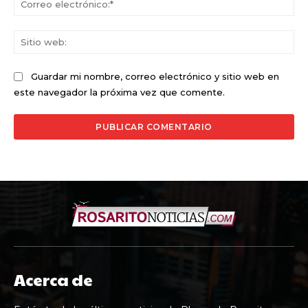
ele
Sit
we
Guardar mi nombre, correo electrónico y sitio web en
este navegador la próxima vez que comente.
Acerca de