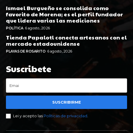
Ismael Burgueño se consolida como
favorito de Morena; es el perfil fundador
que lidera varias las mediciones
POLÍTICA
6 agosto, 2026
Tienda Papalotl conecta artesanos con el
mercado estadounidense
PLAYAS DE ROSARITO
6 agosto, 2026
Suscribete
SUSCRIBIRME
Lei y acepto las
Políticas de privacidad
.