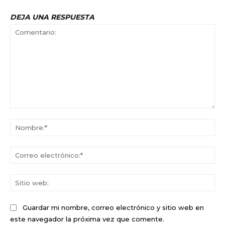
DEJA UNA RESPUESTA
Comentario:
No
Co
ele
Sit
we
Guardar mi nombre, correo electrónico y sitio web en
este navegador la próxima vez que comente.