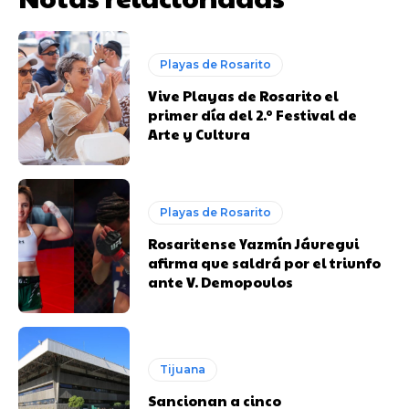
Playas de Rosarito
Vive Playas de Rosarito el
primer día del 2.º Festival de
Arte y Cultura
Playas de Rosarito
Rosaritense Yazmín Jáuregui
afirma que saldrá por el triunfo
ante V. Demopoulos
Tijuana
Sancionan a cinco