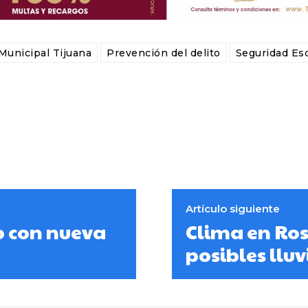
 Municipal Tijuana
Prevención del delito
Seguridad Esc
Artículo siguiente
o con nueva
Clima en Rosa
posibles lluv