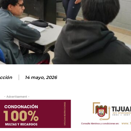
cción
14 mayo, 2026
- Advertisement -