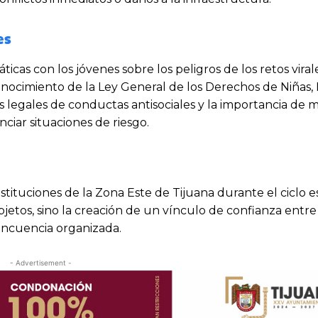
es
pláticas con los jóvenes sobre los peligros de los retos vira
onocimiento de la Ley General de los Derechos de Niñas, 
s legales de conductas antisociales y la importancia de
iar situaciones de riesgo.
stituciones de la Zona Este de Tijuana durante el ciclo e
jetos, sino la creación de un vínculo de confianza entre l
lincuencia organizada.
- Advertisement -