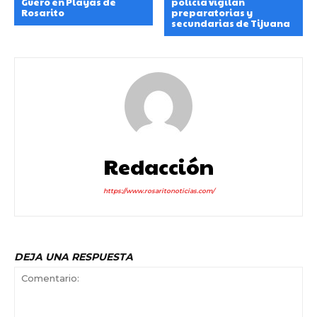
Güero en Playas de
policía vigilan
Rosarito
preparatorias y
secundarias de Tijuana
Redacción
https://www.rosaritonoticias.com/
DEJA UNA RESPUESTA