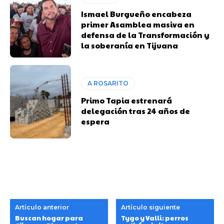
Ismael Burgueño encabeza
primer Asamblea masiva en
defensa de la Transformación y
la soberanía en Tijuana
A ROSARITO
Primo Tapia estrenará
delegación tras 24 años de
espera
Artículo anterior
Artículo siguiente
Buscan hogar para
Tygo y Valli: perros