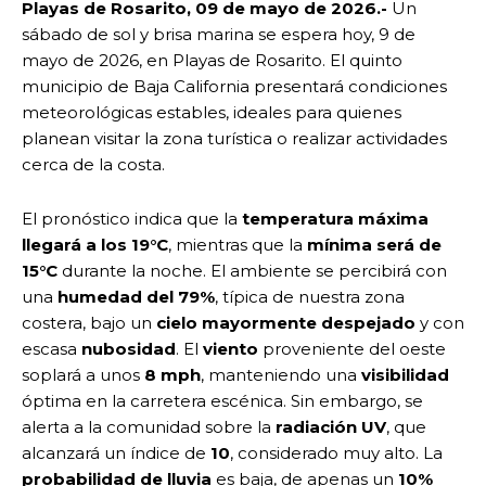
Playas de Rosarito, 09 de mayo de 2026.-
Un
sábado de sol y brisa marina se espera hoy, 9 de
mayo de 2026, en Playas de Rosarito. El quinto
municipio de Baja California presentará condiciones
meteorológicas estables, ideales para quienes
planean visitar la zona turística o realizar actividades
cerca de la costa.
El pronóstico indica que la
temperatura máxima
llegará a los 19°C
, mientras que la
mínima será de
15°C
durante la noche. El ambiente se percibirá con
una
humedad del 79%
, típica de nuestra zona
costera, bajo un
cielo mayormente despejado
y con
escasa
nubosidad
. El
viento
proveniente del oeste
soplará a unos
8 mph
, manteniendo una
visibilidad
óptima en la carretera escénica. Sin embargo, se
alerta a la comunidad sobre la
radiación UV
, que
alcanzará un índice de
10
, considerado muy alto. La
probabilidad de lluvia
es baja, de apenas un
10%