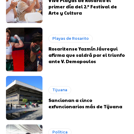
Vive Playas de Rosarito el
primer día del 2.º Festival de
Arte y Cultura
Playas de Rosarito
Rosaritense Yazmín Jáuregui
afirma que saldrá por el triunfo
ante V. Demopoulos
Tijuana
Sancionan a cinco
exfuncionarios más de Tijuana
Política