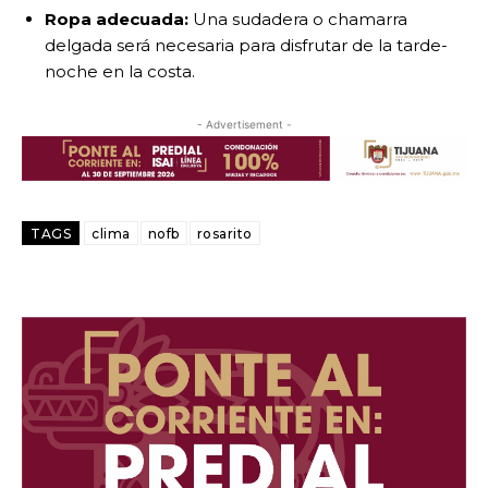
Ropa adecuada:
Una sudadera o chamarra
delgada será necesaria para disfrutar de la tarde-
noche en la costa.
- Advertisement -
TAGS
clima
nofb
rosarito