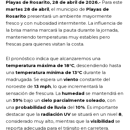
Playas de Rosarito, 28 de abril de 2026.-
Para este
martes 28 de abril
, el municipio de
Playas de
Rosarito
presentará un ambiente mayormente
fresco y con nubosidad intermitente. La influencia de
la brisa marina marcará la pauta durante la jornada,
manteniendo temperaturas muy estables pero
frescas para quienes visitan la costa.
El pronóstico indica que alcanzaremos una
temperatura máxima de 18°C
, descendiendo hasta
una
temperatura mínima de 13°C
durante la
madrugada. Se espera un
viento
constante del
noroeste de
13 mph
, lo que incrementará la
sensación de frescura. La
humedad
se mantendrá en
un
59%
bajo un
cielo parcialmente soleado
, con
una
probabilidad de lluvia
del
10%
. Es importante
destacar que la
radiación UV
se situará en un nivel
8
,
considerado muy alto, mientras que la
visibilidad
se
reporta adecuada para el tránsito en carretera.