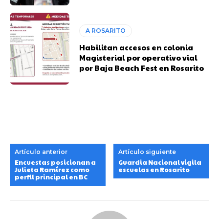
A ROSARITO
Habilitan accesos en colonia
Magisterial por operativo vial
por Baja Beach Fest en Rosarito
Artículo anterior
Artículo siguiente
Encuestas posicionan a
Guardia Nacional vigila
Julieta Ramírez como
escuelas en Rosarito
perfil principal en BC