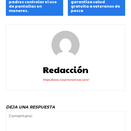
padres controlar el uso
garantiza salud
de pantallas en
gratuita a veteranos de
menores.
pesca
Redacción
https://www.rosaritonoticias.com/
DEJA UNA RESPUESTA