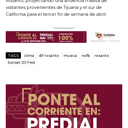
Rosarito, proyectando una afluencia masiva de
visitantes provenientes de Tijuana y el sur de
California para el tercer fin de semana de abril.
- Advertisement -
TAGS
clima
dif rosarito
musica
nofb
rosarito
Sunset DJ Fest