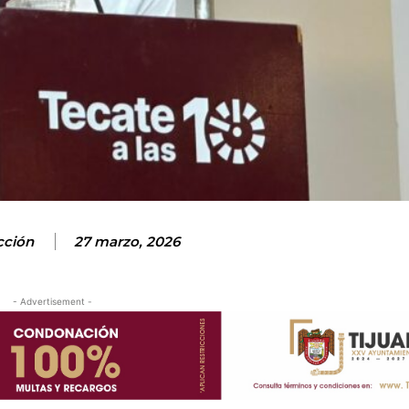
cción
27 marzo, 2026
- Advertisement -