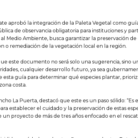
te aprobó la integración de la Paleta Vegetal como guí
blica de observancia obligatoria para instituciones y part
al Medio Ambiente, busca garantizar la preservación de
n o remediación de la vegetación local en la región.
 que este documento no será solo una sugerencia, sino 
ridades, cualquier desarrollo futuro, ya sea gubernamen
 de esta guía para determinar qué especies plantar, prior
zona costa.
cho La Puerta, destacó que este es un paso sólido: “Es e
ara establecer el cuidado y la preservación de estas espe
 un proyecto de más de tres años enfocado en el rescat