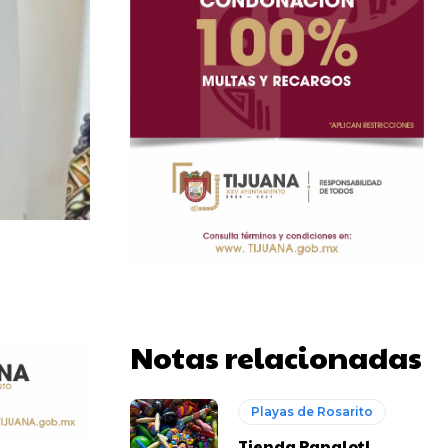
Notas relacionadas
Playas de Rosarito
Tienda Papalotl