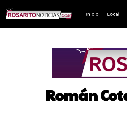
Inicio
Local
Román Cota