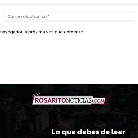
Nombre:*
Co
el
e navegador la próxima vez que comente.
Lo que debes de leer