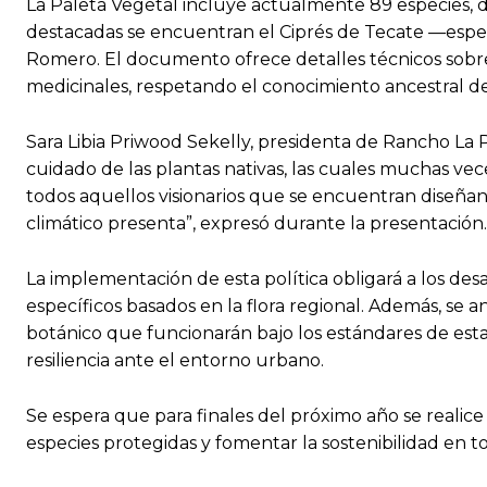
La Paleta Vegetal incluye actualmente 89 especies, div
destacadas se encuentran el Ciprés de Tecate —espec
Romero. El documento ofrece detalles técnicos sobr
medicinales, respetando el conocimiento ancestral de 
Sara Libia Priwood Sekelly, presidenta de Rancho La P
cuidado de las plantas nativas, las cuales muchas v
todos aquellos visionarios que se encuentran diseña
climático presenta”, expresó durante la presentación.
La implementación de esta política obligará a los des
específicos basados en la flora regional. Además, se 
botánico que funcionarán bajo los estándares de es
resiliencia ante el entorno urbano.
Se espera que para finales del próximo año se reali
especies protegidas y fomentar la sostenibilidad en to