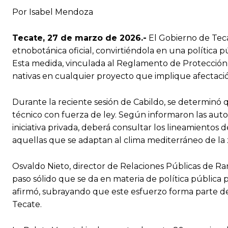
Por Isabel Mendoza
Tecate, 27 de marzo de 2026.-
El Gobierno de Teca
etnobotánica oficial, convirtiéndola en una política pú
Esta medida, vinculada al Reglamento de Protección 
nativas en cualquier proyecto que implique afectació
Durante la reciente sesión de Cabildo, se determinó
técnico con fuerza de ley. Según informaron las auto
iniciativa privada, deberá consultar los lineamientos
aquellas que se adaptan al clima mediterráneo de la 
Osvaldo Nieto, director de Relaciones Públicas de Ran
paso sólido que se da en materia de política pública p
afirmó, subrayando que este esfuerzo forma parte de
Tecate.