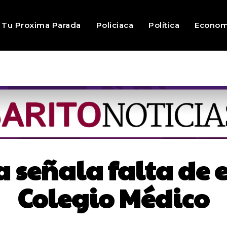
Tu Proxima Parada
Policiaca
Política
Econom
 señala falta de 
Colegio Médico