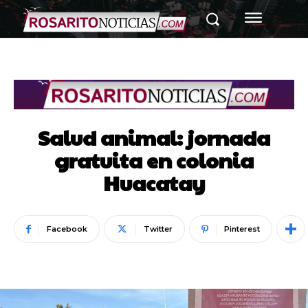
Salud animal: jornada
gratuita en colonia
Huacatay
Facebook
Twitter
Pinterest