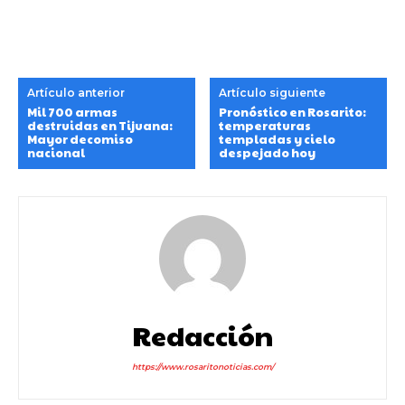
Artículo anterior
Artículo siguiente
Mil 700 armas
Pronóstico en Rosarito:
destruidas en Tijuana:
temperaturas
Mayor decomiso
templadas y cielo
nacional
despejado hoy
Redacción
https://www.rosaritonoticias.com/