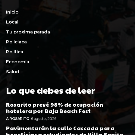
Inicio
Local
Tu proxima parada
Policiaca
Política
Economía
Salud
Lo que debes de leer
Rosarito prevé 98% de ocupación
hotelera por Baja Beach Fest
A ROSARITO
6 agosto, 2026
Pavimentarán la calle Cascada para
beneficiar a estudiantes de Villa Bonita