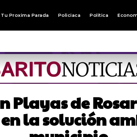
Tu Proxima Parada
Policiaca
Política
Econom
n Playas de Rosari
 en la solución a
municipio