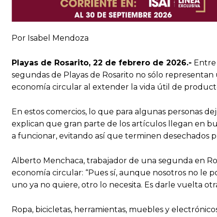
Por Isabel Mendoza
Playas de Rosarito, 22 de febrero de 2026.-
Entre 
segundas de Playas de Rosarito no sólo representan u
economía circular al extender la vida útil de product
En estos comercios, lo que para algunas personas de
explican que gran parte de los artículos llegan en b
a funcionar, evitando así que terminen desechados
Alberto Menchaca, trabajador de una segunda en Rosa
economía circular: “Pues sí, aunque nosotros no le 
uno ya no quiere, otro lo necesita. Es darle vuelta ot
Ropa, bicicletas, herramientas, muebles y electrónic