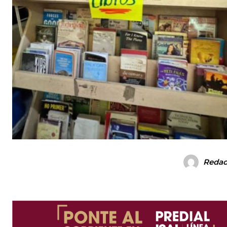
Redac