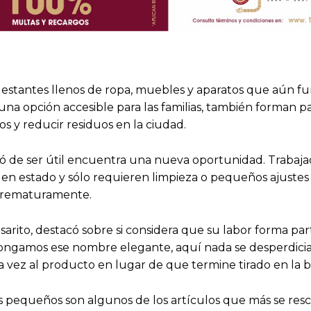
estantes llenos de ropa, muebles y aparatos que aún fun
na opción accesible para las familias, también forman pa
os y reducir residuos en la ciudad.
jó de ser útil encuentra una nueva oportunidad. Trabaj
uen estado y sólo requieren limpieza o pequeños ajustes
 prematuramente.
rito, destacó sobre si considera que su labor forma par
pongamos ese nombre elegante, aquí nada se desperdicia
ra vez al producto en lugar de que termine tirado en la b
os pequeños son algunos de los artículos que más se res