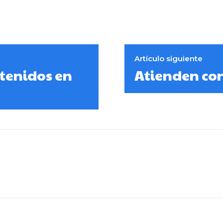
Artículo siguiente
etenidos en
Atienden con