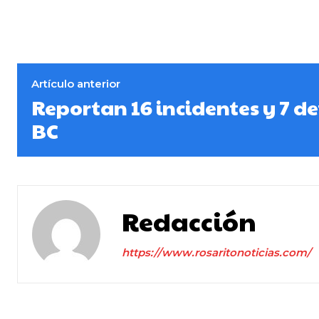
Artículo anterior
Reportan 16 incidentes y 7 d
BC
Redacción
https://www.rosaritonoticias.com/