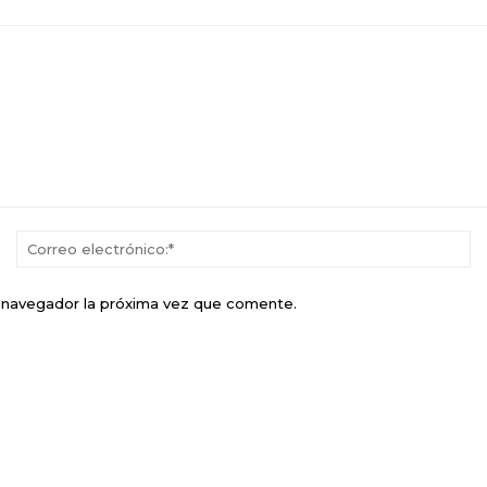
Nombre:*
Co
el
e navegador la próxima vez que comente.