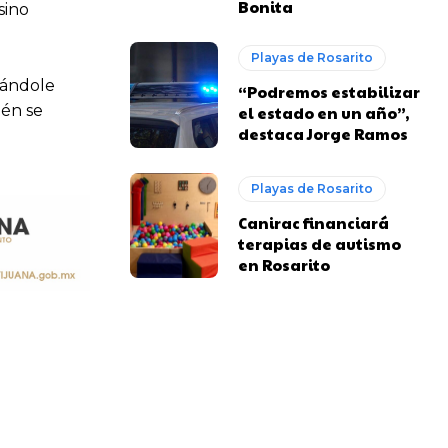
Bonita
sino
Playas de Rosarito
dándole
“Podremos estabilizar
ién se
el estado en un año”,
destaca Jorge Ramos
Playas de Rosarito
Canirac financiará
terapias de autismo
en Rosarito