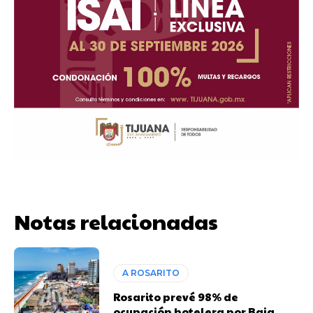
Notas relacionadas
A ROSARITO
Rosarito prevé 98% de
ocupación hotelera por Baja