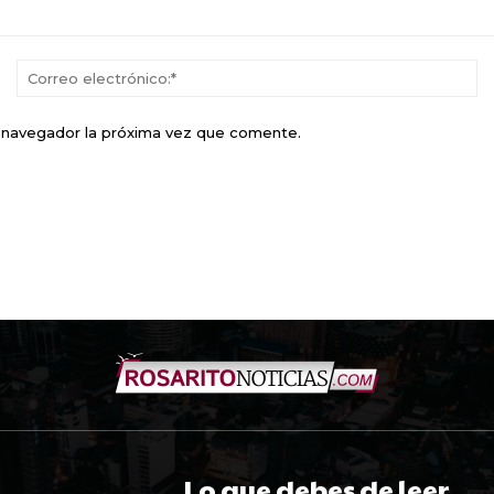
Nombre:*
Co
el
e navegador la próxima vez que comente.
Lo que debes de leer