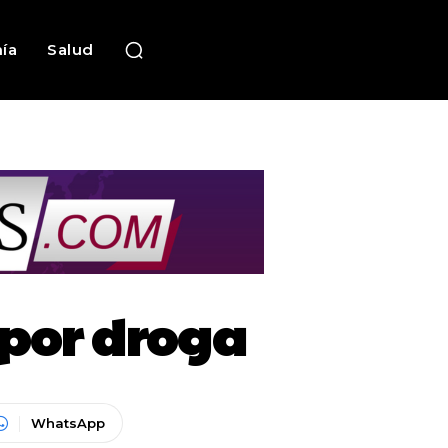
ía
Salud
 por droga
WhatsApp