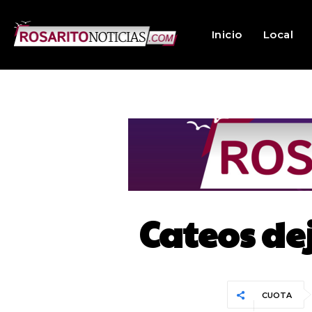
Inicio
Local
Cateos de
CUOTA