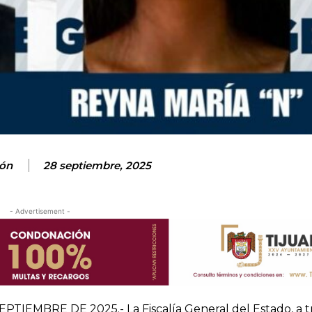
ón
28 septiembre, 2025
- Advertisement -
IEMBRE DE 2025.- La Fiscalía General del Estado, a tr