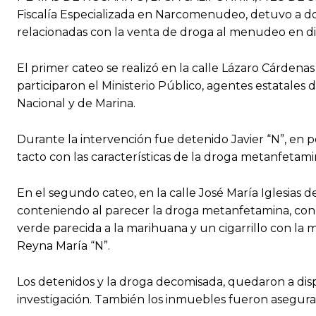
Fiscalía Especializada en Narcomenudeo, detuvo a do
relacionadas con la venta de droga al menudeo en div
El primer cateo se realizó en la calle Lázaro Cárdenas
participaron el Ministerio Público, agentes estatales 
Nacional y de Marina.
Durante la intervención fue detenido Javier “N”, en p
tacto con las características de la droga metanfetam
En el segundo cateo, en la calle José María Iglesias d
conteniendo al parecer la droga metanfetamina, con 
verde parecida a la marihuana y un cigarrillo con la
Reyna María “N”.
Los detenidos y la droga decomisada, quedaron a disp
investigación. También los inmuebles fueron asegura