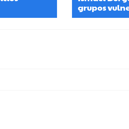
grupos vulne