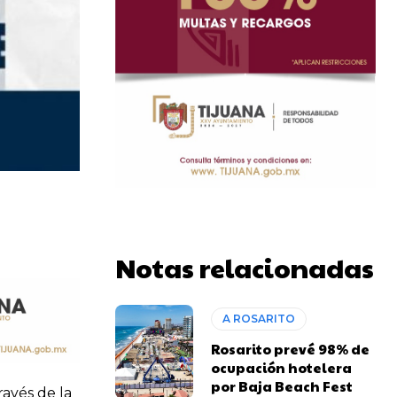
Notas relacionadas
A ROSARITO
Rosarito prevé 98% de
ocupación hotelera
por Baja Beach Fest
avés de la