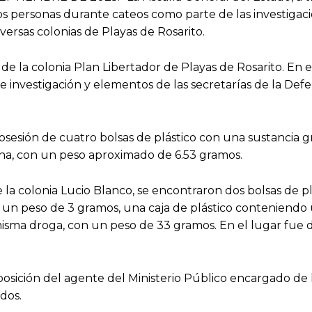
s personas durante cateos como parte de las investigac
ersas colonias de Playas de Rosarito.
 de la colonia Plan Libertador de Playas de Rosarito. En e
de investigación y elementos de las secretarías de la Def
osesión de cuatro bolsas de plástico con una sustancia g
ina, con un peso aproximado de 6.53 gramos.
e la colonia Lucio Blanco, se encontraron dos bolsas de pl
un peso de 3 gramos, una caja de plástico conteniendo
 misma droga, con un peso de 33 gramos. En el lugar fue 
osición del agente del Ministerio Público encargado de 
dos.