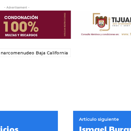
- Advertisement -
narcomenudeo Baja California
Artículo siguiente
icios
Ismael Burgu