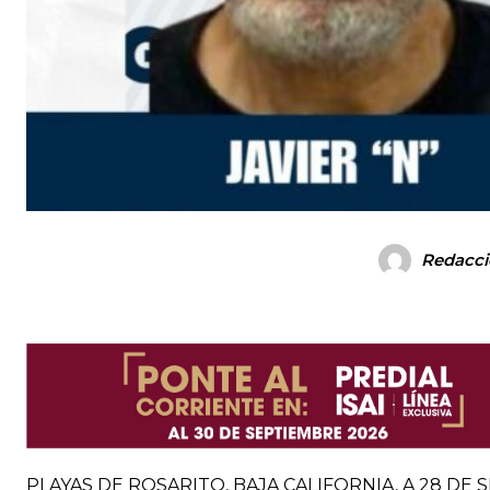
Redacci
PLAYAS DE ROSARITO, BAJA CALIFORNIA, A 28 DE SEPT