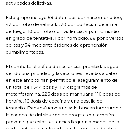
actividades delictivas.
Este grupo incluye 58 detenidos por narcomenudeo,
42 por robo de vehículo, 20 por portación de arma
de fuego, 10 por robo con violencia, 4 por homicidio
en grado de tentativa, 1 por homicidio, 88 por diversos
delitos y 34 mediante órdenes de aprehensión
cumplimentadas.
El combate al tráfico de sustancias prohibidas sigue
siendo una prioridad, y las acciones llevadas a cabo
en este ámbito han permitido el aseguramiento de
un total de 1,344 dosis y 11.7 kilogramos de
metanfetamina, 226 dosis de marihuana, 110 dosis de
heroína, 16 dosis de cocaína y una pastilla de
fentanilo. Estos esfuerzos no solo buscan interrumpir
la cadena de distribución de drogas, sino también
prevenir que estas sustancias lleguen a manos de la
ciudadanía y sean utilizadas en la comisión de otros