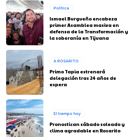
Política
Ismael Burgueño encabeza
primer Asamblea masiva en
defensa de la Transformación y
la soberanía en Tijuana
A ROSARITO
Primo Tapia estrenará
delegación tras 24 años de
espera
El tiempo hoy
Pronostican sábado soleado y
clima agradable en Rosarito