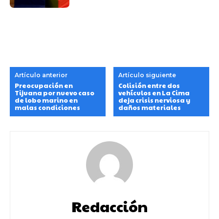
Artículo anterior
Artículo siguiente
Preocupación en
Colisión entre dos
Tijuana por nuevo caso
vehículos en La Cima
de lobo marino en
deja crisis nerviosa y
malas condiciones
daños materiales
Redacción