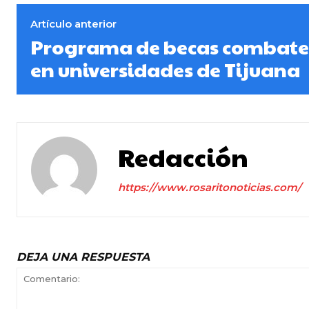
Artículo anterior
Programa de becas combate 
en universidades de Tijuana
Redacción
https://www.rosaritonoticias.com/
DEJA UNA RESPUESTA