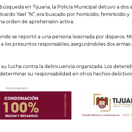
búsqueda en Tijuana, la Policía Municipal detuvo a dos 
icardo Yael “N”, era buscado por homicidio, feminicidio y
na orden de aprehensión activa.
donde se reportó a una persona lesionada por disparos. M
r a los presuntos responsables, asegurándoles dos armas
n su lucha contra la delincuencia organizada. Los deteni
 determinar su responsabilidad en otros hechos delictivos
- Advertisement -