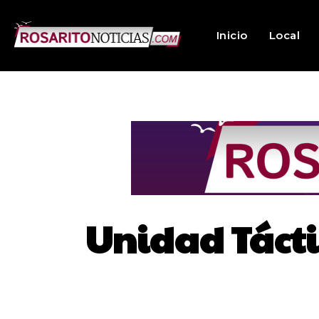
Inicio
Local
Unidad Tácti