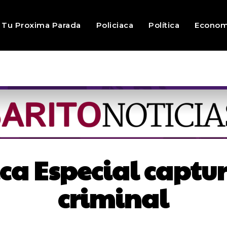
Tu Proxima Parada
Policiaca
Política
Econom
ca Especial captur
criminal