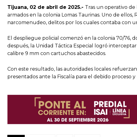
Tijuana, 02 de abril de 2025.-
Tras un operativo de 
armados en la colonia Lomas Taurinas. Uno de ellos, R
narcomenudeo, delitos por los cuales contaba con u
El despliegue policial comenzó en la colonia 70/76, 
después, la Unidad Táctica Especial logró intercepta
calibre 9 mm con cartuchos abastecidos.
Con este resultado, las autoridades locales refuerza
presentados ante la Fiscalía para el debido proceso y