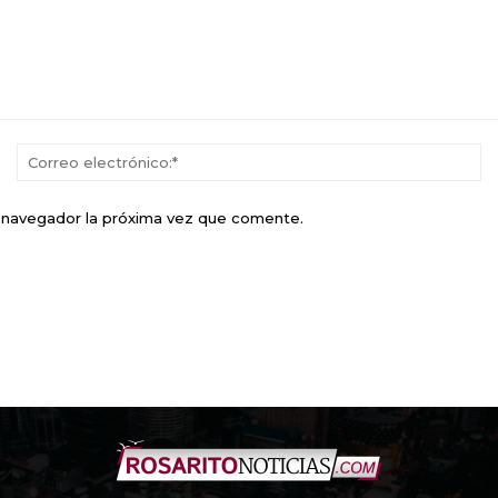
Nombre:*
Co
el
e navegador la próxima vez que comente.