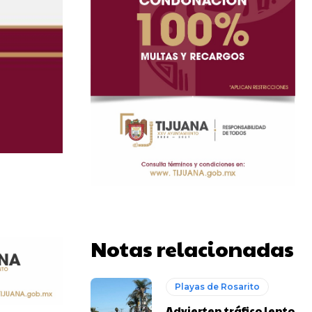
Notas relacionadas
Playas de Rosarito
Advierten tráfico lento