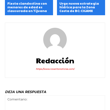
Fiesta clandestina con
Urge nueva estrategia
menores de edad es
hídrica para la Zona
clausurada en Tijuana
Costa de BC: CIGAMX
Redacción
https://www.rosaritonoticias.com/
DEJA UNA RESPUESTA