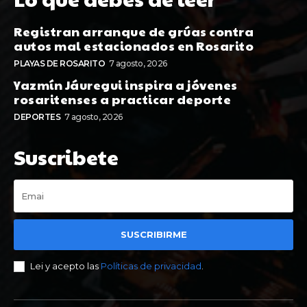
Registran arranque de grúas contra
autos mal estacionados en Rosarito
PLAYAS DE ROSARITO
7 agosto, 2026
Yazmín Jáuregui inspira a jóvenes
rosaritenses a practicar deporte
DEPORTES
7 agosto, 2026
Suscribete
SUSCRIBIRME
Lei y acepto las
Políticas de privacidad
.