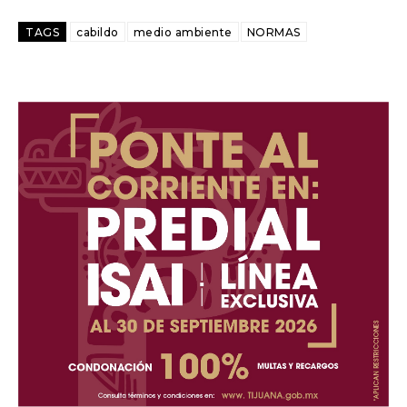
TAGS
cabildo
medio ambiente
NORMAS