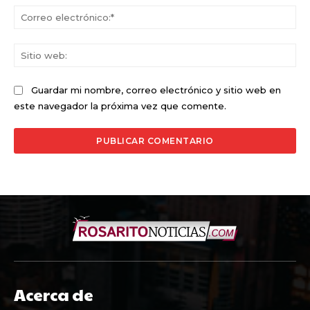
Co
ele
Sit
we
Guardar mi nombre, correo electrónico y sitio web en
este navegador la próxima vez que comente.
Acerca de