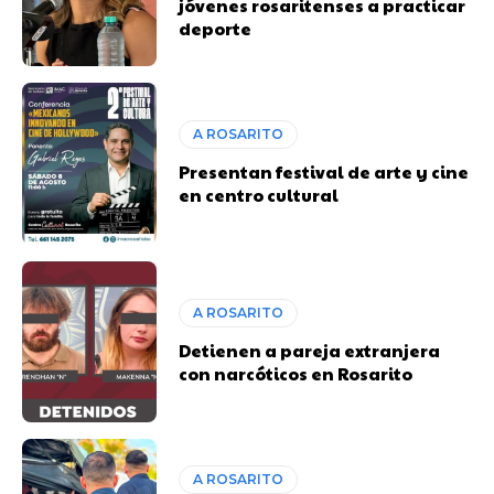
jóvenes rosaritenses a practicar
deporte
A ROSARITO
Presentan festival de arte y cine
en centro cultural
A ROSARITO
Detienen a pareja extranjera
con narcóticos en Rosarito
A ROSARITO