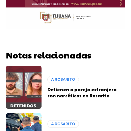
Notas relacionadas
A ROSARITO
Detienen a pareja extranjera
con narcóticos en Rosarito
A ROSARITO