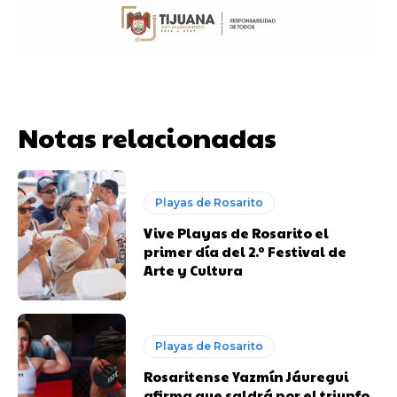
Notas relacionadas
Playas de Rosarito
Vive Playas de Rosarito el
primer día del 2.º Festival de
Arte y Cultura
Playas de Rosarito
Rosaritense Yazmín Jáuregui
afirma que saldrá por el triunfo