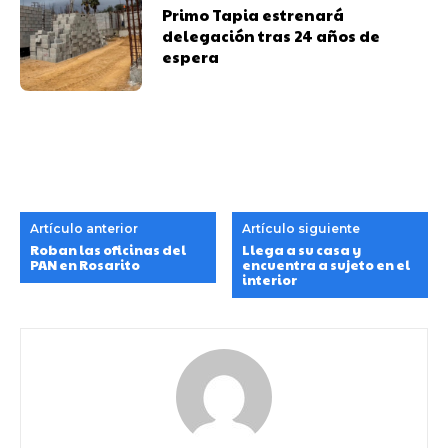
Primo Tapia estrenará
delegación tras 24 años de
espera
Artículo anterior
Artículo siguiente
Roban las oficinas del
Llega a su casa y
PAN en Rosarito
encuentra a sujeto en el
interior