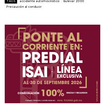
TAGS
accidente automovilistico
bulevar 2000
Precaución al conducir