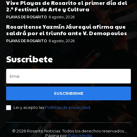
Vive Playas de Rosarito el primer día del
2.º Festival de Arte y Cultura
PLAYAS DE ROSARITO
8 agosto, 2026
Rosaritense Yazmín Jáuregui afirma que
saldrá por el triunfo ante V. Demopoulos
PLAYAS DE ROSARITO
8 agosto, 2026
Suscribete
SUSCRIBIRME
Lei y acepto las
Políticas de privacidad
.
© 2026 Rosarito Noticias. Todos los derechos reservados.
Página por
Pulso Media