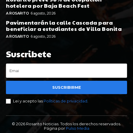
hotelera por Baja Beach Fest
A ROSARITO
6 agosto, 2026
Pavimentarán la calle Cascada para
beneficiar a estudiantes de Villa Bonita
A ROSARITO
6 agosto, 2026
Suscribete
SUSCRIBIRME
Lei y acepto las
Políticas de privacidad
.
© 2026 Rosarito Noticias. Todos los derechos reservados.
Página por
Pulso Media