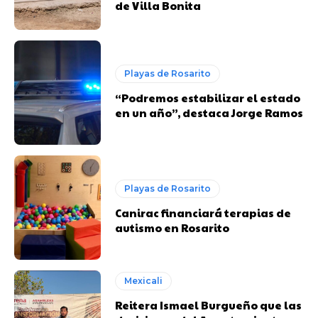
de Villa Bonita
Playas de Rosarito
“Podremos estabilizar el estado
en un año”, destaca Jorge Ramos
Playas de Rosarito
Canirac financiará terapias de
autismo en Rosarito
Mexicali
Reitera Ismael Burgueño que las