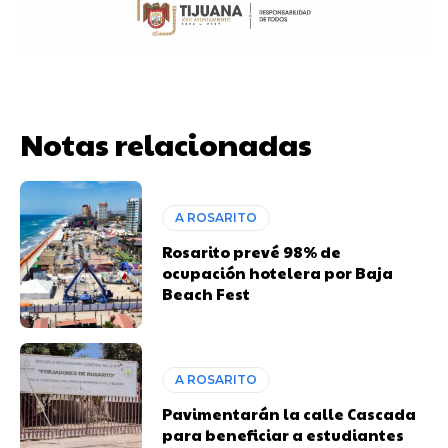
Notas relacionadas
A ROSARITO
Rosarito prevé 98% de
ocupación hotelera por Baja
Beach Fest
A ROSARITO
Pavimentarán la calle Cascada
para beneficiar a estudiantes