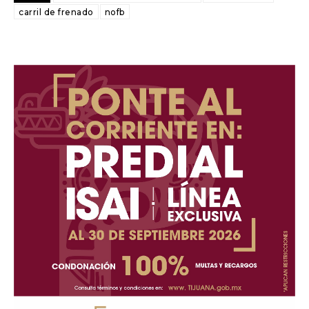
carril de frenado
nofb