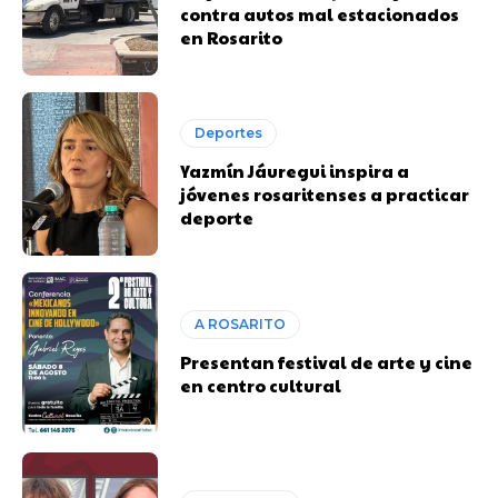
contra autos mal estacionados
en Rosarito
Deportes
Yazmín Jáuregui inspira a
jóvenes rosaritenses a practicar
deporte
A ROSARITO
Presentan festival de arte y cine
en centro cultural