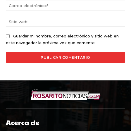
Co
ele
Sit
we
Guardar mi nombre, correo electrónico y sitio web en
este navegador la próxima vez que comente.
Acerca de