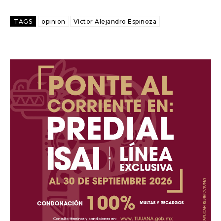
TAGS
opinion
Víctor Alejandro Espinoza