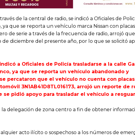
ravés de la central de radio, se indicó a Oficiales de Polic
ro, ya que se reporta un vehículo marca Nissan con placa
o de serie a través de la frecuencia de radio, arrojó que
de diciembre del presente año, por lo que se solicitó a
indicó a Oficiales de Policía trasladarse a la calle Ga
lanco, ya que se reporta un vehículo abandonado y
 se percataron que el vehículo no cuenta con placa
 automóvil 3N1AB41D8TL016173, arrojó un reporte de r
 se pidió apoyo para trasladar el vehículo a resgua
a la delegación de zona centro a fin de obtener informac
alquier acto ilícito o sospechoso a los números de emerg