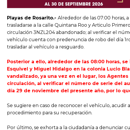
Playas de Rosarito.-
Alrededor de las 07:00 horas, a t
trasladarse a la calle Quintana Roo y Articulo Prime
circulación 3NZL204 abandonado; al verificar el númer
vehículo cuenta con predenuncia de robo del día 1ro 
trasladar al vehículo a resguardo.
Posterior a ello, alrededor de las 08:00 horas, se 
Esquivel y Miguel Hidalgo en la colonia Lucio B
vandalizado, ya una vez en el lugar, los Agentes
circulación, al verificar el número de serie del
día 29 de noviembre del presente año, por lo que
Se sugiere en caso de reconocer el vehículo, acudir 
procedimiento para su recuperación.
Por último, se exhorta a la ciudadanía a denunciar cu