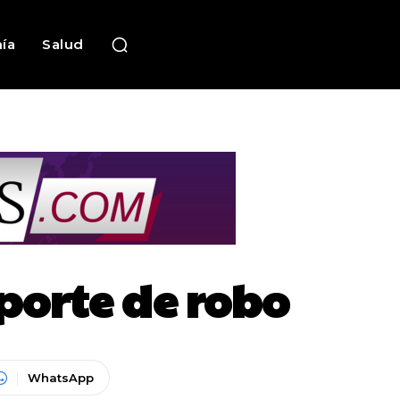
ía
Salud
porte de robo
WhatsApp