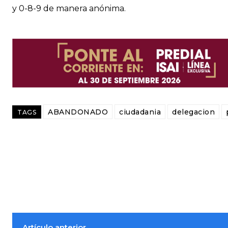
y 0-8-9 de manera anónima.
ABANDONADO
ciudadania
delegacion
TAGS
Artículo anterior