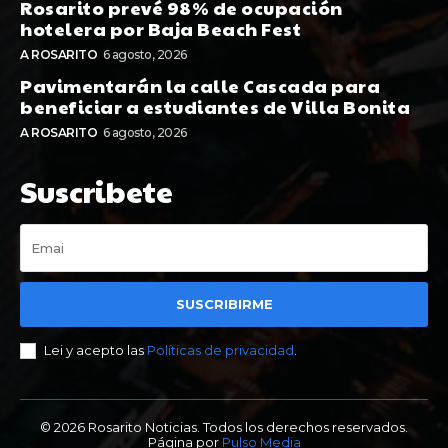
Rosarito prevé 98% de ocupación
hotelera por Baja Beach Fest
A ROSARITO
6 agosto, 2026
Pavimentarán la calle Cascada para
beneficiar a estudiantes de Villa Bonita
A ROSARITO
6 agosto, 2026
Suscribete
SUSCRIBIRME
Lei y acepto las
Políticas de privacidad
.
© 2026 Rosarito Noticias. Todos los derechos reservados.
Página por
Pulso Media