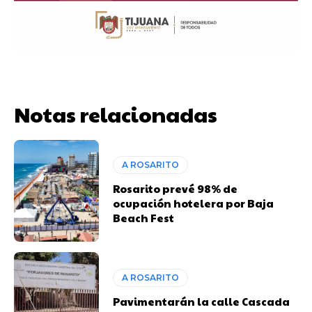
Notas relacionadas
A ROSARITO
Rosarito prevé 98% de
ocupación hotelera por Baja
Beach Fest
A ROSARITO
Pavimentarán la calle Cascada