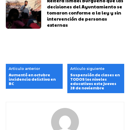
Reitera Ismael Burgueño que las
decisiones del Ayuntamiento se
tomaron conforme a la ley y sin
intervención de personas
externas
Artículo anterior
Artículo siguiente
Aumentó en octubre
Suspensión de clases en
incidencia delictiva en
TODOS los niveles
BC
educativos este jueves
28 de noviembre