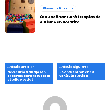
Playas de Rosarito
Canirac financiará terapias de
autismo en Rosarito
Artículo anterior
Artículo siguiente
Necesario trabajo con
Lo encuentran en su
expertos para recuperar
vehículo sin vida
el tejido social