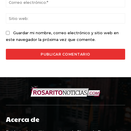
Co
ele
Sit
we
Guardar mi nombre, correo electrónico y sitio web en
este navegador la próxima vez que comente.
Acerca de