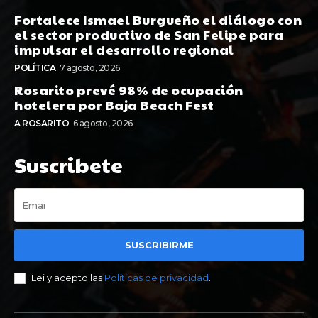
Fortalece Ismael Burgueño el diálogo con
el sector productivo de San Felipe para
impulsar el desarrollo regional
POLÍTICA
7 agosto, 2026
Rosarito prevé 98% de ocupación
hotelera por Baja Beach Fest
A ROSARITO
6 agosto, 2026
Suscribete
SUSCRIBIRME
Lei y acepto las
Políticas de privacidad
.