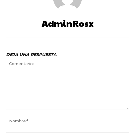
AdminRosx
DEJA UNA RESPUESTA
Comentario:
No