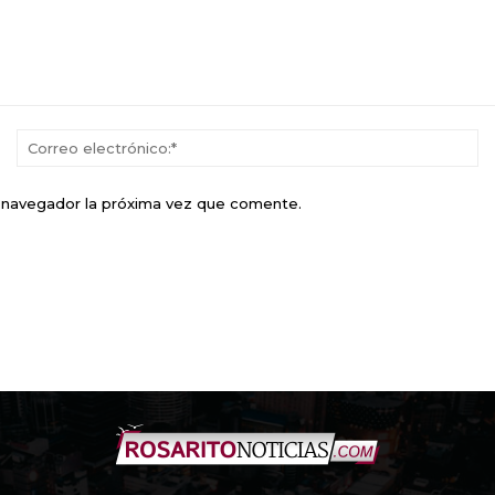
Nombre:*
Co
el
e navegador la próxima vez que comente.