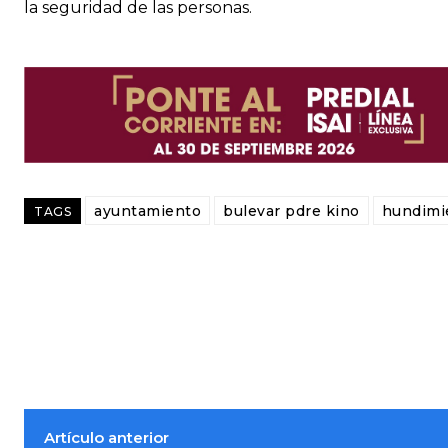
la seguridad de las personas.
ayuntamiento
bulevar pdre kino
hundimi
TAGS
Artículo anterior