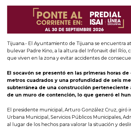
Tijuana.- El Ayuntamiento de Tijuana se encuentra
bulevar Padre Kino, a la altura del Infonavit del Río, 
que viven en la zona y evitar accidentes de consecuen
El socavón se presentó en las primeras horas de
metros cuadrados y una profundidad de seis met
subterránea de una construcción perteneciente al
de un muro de contención, lo que generó el hun
El presidente municipal, Arturo González Cruz, giró i
Urbana Municipal, Servicios Públicos Municipales, Adm
al lugar de los hechos para valorar la situación y desl