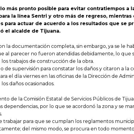
e lo más pronto posible para evitar contratiempos a l
 para la línea Sentri y otro más de regreso, mientras
es para actuar de acuerdo a los resultados que se p
ó el alcalde de Tijuana.
on la documentación completa, sin embargo, ya se le h
ue al parecer no fueron atendidas debidamente, lo que
los trabajos de construcción de la obra.
o de supervisión para constatar los daños y citaron a la
 el día viernes en las oficinas de la Dirección de Admin
 los daños ocasionados.
to de la Comisión Estatal de Servicios Públicos de Tijua
tras dependencias, por lo que se acordonó la zona y se m
.
e trabajar para que se cumplan los reglamentos municip
ctamente; del mismo modo, se procura en todo momento,