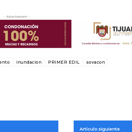
- Advertisement -
ento
inundacion
PRIMER EDIL
sovacon
Artículo siguiente