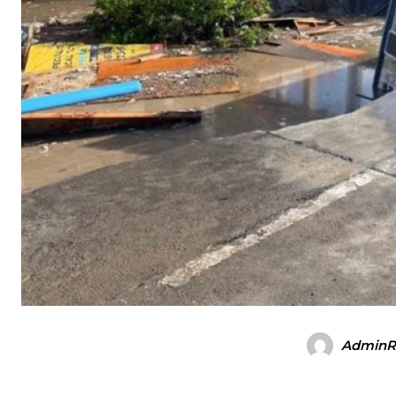
AdminR