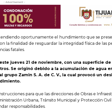
- Advertisement -
 atendiendo oportunamente el hundimiento que se prese
con la finalidad de resguardar la integridad física de las 
cias fatales.
 este jueves 21 de noviembre, con una superficie de
ros. Se originó debido a la acumulación de agua en
 grupo Zamin S. A. de C. V., la cual provocó un de
dimiento.
nstrucciones para que las direcciones de Obras e Infraes
inistración Urbana, Tránsito Municipal y Protección Civi
indar responsabilidades.