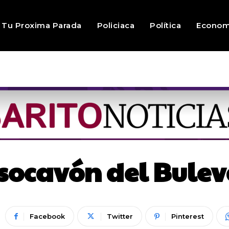
Tu Proxima Parada
Policiaca
Política
Econom
 socavón del Bule
Facebook
Twitter
Pinterest