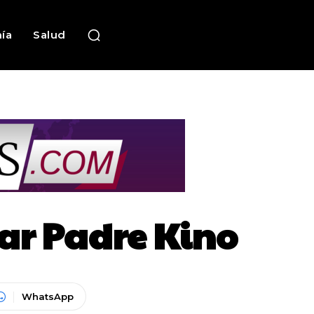
ía
Salud
var Padre Kino
WhatsApp