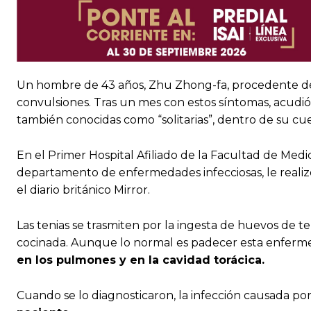
Un hombre de 43 años, Zhu Zhong-fa, procedente de 
convulsiones. Tras un mes con estos síntomas, acudi
también conocidas como “solitarias”, dentro de su cu
En el Primer Hospital Afiliado de la Facultad de Medi
departamento de enfermedades infecciosas, le realiz
el diario británico Mirror.
Las tenias se trasmiten por la ingesta de huevos de t
cocinada. Aunque lo normal es padecer esta enferm
en los pulmones y en la cavidad torácica.
Cuando se lo diagnosticaron, la infección causada por