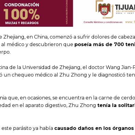
Zhejiang, en China, comenzó a sufrir dolores de cabeza
ó al médico y descubrieron que
poseía más de 700 ten
erpo.
cina de la Universidad de Zhejiang, el doctor Wang Jian-
ó un chequeo médico al Zhu Zhong y le diagnosticó teni
enia que, en ocasiones, se encuentra en la carne de cerd
edad en el aparato digestivo, Zhu Zhong
tenía la solita
 este parásito ya había
causado daños en los órganos