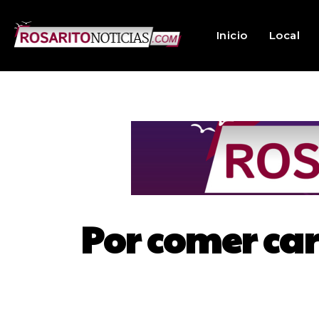
Inicio
Local
Por comer ca