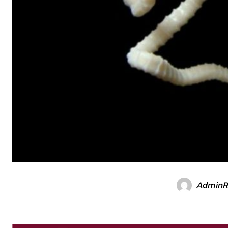
AdminR