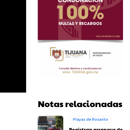
Notas relacionadas
Playas de Rosarito
Registran arranque de