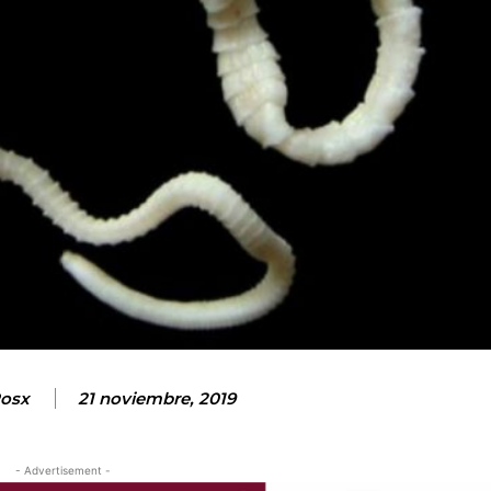
osx
21 noviembre, 2019
- Advertisement -