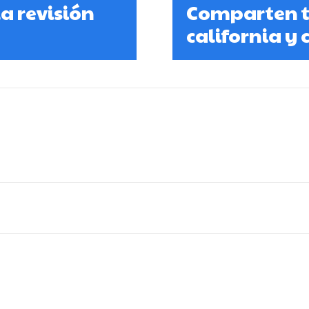
a revisión
Comparten t
california y 