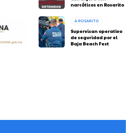
narcóticos en Rosarito
A ROSARITO
Supervisan operativo
de seguridad por el
Baja Beach Fest