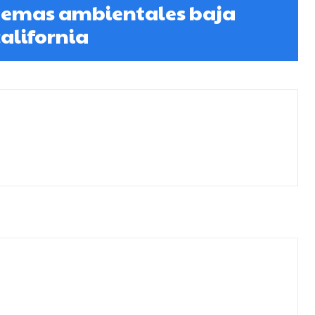
emas ambientales baja
california