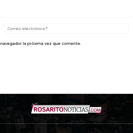
Nombre:*
Co
el
e navegador la próxima vez que comente.