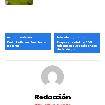
Artículo anterior
Artículo siguiente
Cody LeBarón fue dado
Empresa celebra 500
de alta
mil horas sin accidentes
de trabajo
Redacción
https://www.rosaritonoticias.com/