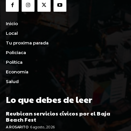
Inicio
Local
Tu proxima parada
Policiaca
Política
Economía
Salud
Lo que debes de leer
Reubican servicios cívicos por el Baja
Beach Fest
A ROSARITO
6 agosto, 2026