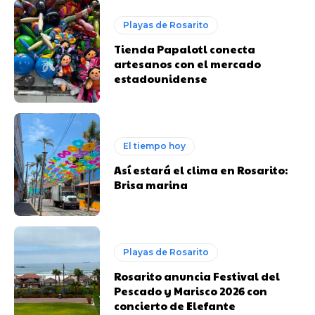
Playas de Rosarito
Tienda Papalotl conecta
artesanos con el mercado
estadounidense
El tiempo hoy
Así estará el clima en Rosarito:
Brisa marina
Playas de Rosarito
Rosarito anuncia Festival del
Pescado y Marisco 2026 con
concierto de Elefante