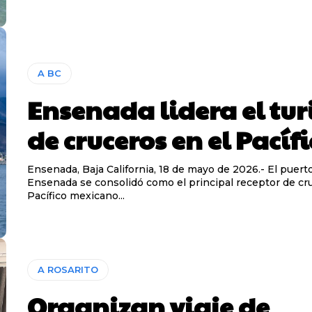
A BC
Ensenada lidera el tu
de cruceros en el Pacíf
Ensenada, Baja California, 18 de mayo de 2026.- El puert
Ensenada se consolidó como el principal receptor de cr
Pacífico mexicano...
A ROSARITO
Organizan viaje de