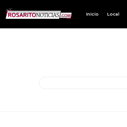
Inicio
Local