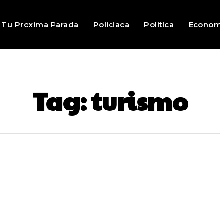
Tu Proxima Parada
Policiaca
Política
Econom
Tag:
turismo