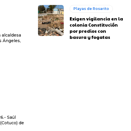
Playas de Rosarito
Exigen vigilancia en la
colonia Constitución
por predios con
a alcaldesa
basura y fogatas
s Ángeles,
 (Cotuco) de