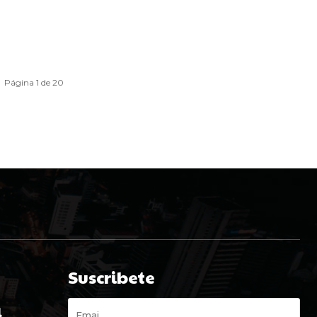
Página 1 de 20
Suscribete
l