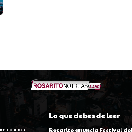
Lo que debes de leer
Rosarito anuncia Festival de
ima parada