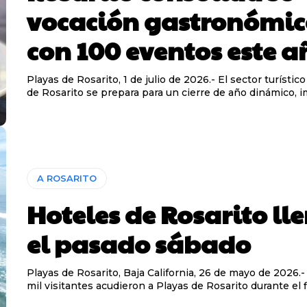
vocación gastronómi
con 100 eventos este a
Playas de Rosarito, 1 de julio de 2026.- El sector turístic
de Rosarito se prepara para un cierre de año dinámico, i
A ROSARITO
Hoteles de Rosarito ll
el pasado sábado
Playas de Rosarito, Baja California, 26 de mayo de 2026.
mil visitantes acudieron a Playas de Rosarito durante el fi