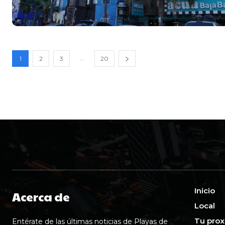
...
1
2
3
20
Inicio
Acerca de
Local
Tu prox
Entérate de las últimas noticias de Playas de