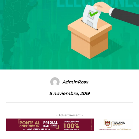
AdminRosx
5 noviembre, 2019
- Advertisement -