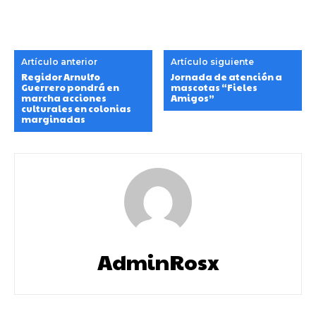
Artículo anterior
Artículo siguiente
Regidor Arnulfo
Jornada de atención a
Guerrero pondrá en
mascotas “Fieles
marcha acciones
Amigos”
culturales en colonias
marginadas
AdminRosx