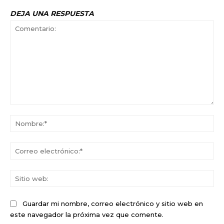
DEJA UNA RESPUESTA
Comentario:
No
Co
ele
Sit
we
Guardar mi nombre, correo electrónico y sitio web en
este navegador la próxima vez que comente.