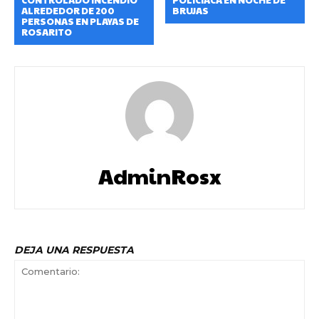
ALREDEDOR DE 200
BRUJAS
PERSONAS EN PLAYAS DE
ROSARITO
AdminRosx
DEJA UNA RESPUESTA