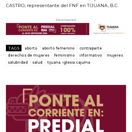
CASTRO, representante del FNF en TIJUANA, B.C.
- Advertisement -
TAGS
aborto
aborto femenino
contraparte
derechos de mujeres
feminismo
informativo
mujeres
salubridad
salud
tijuana. iglesia cajuma