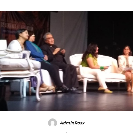
AdminRosx