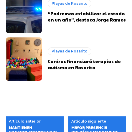
Playas de Rosarito
“Podremos estabilizar el estado
en un año”, destaca Jorge Ramos
Playas de Rosarito
Canirac financiará terapias de
autismo en Rosarito
Artículo anterior
Artículo siguiente
MANTIENEN
MAYOR PRESENCIA
CONTROLADO INCENDIO
POLICÍACA EN NOCHE DE